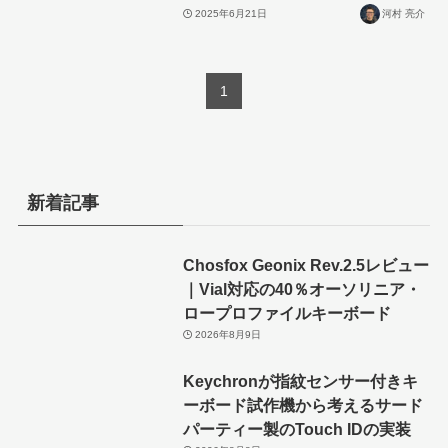
2025年6月21日
河村 亮介
1
新着記事
Chosfox Geonix Rev.2.5レビュー
｜Vial対応の40％オーソリニア・
ロープロファイルキーボード
2026年8月9日
Keychronが指紋センサー付きキ
ーボード試作機から考えるサード
パーティー製のTouch IDの実装