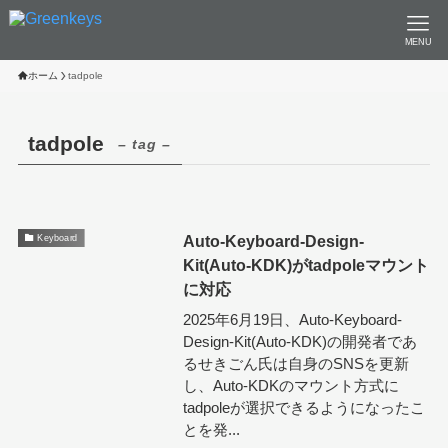
MENU
ホーム
tadpole
tadpole
– tag –
Auto-Keyboard-Design-
Keyboard
Kit(Auto-KDK)がtadpoleマウント
に対応
2025年6月19日、Auto-Keyboard-
Design-Kit(Auto-KDK)の開発者であ
るせきごん氏は自身のSNSを更新
し、Auto-KDKのマウント方式に
tadpoleが選択できるようになったこ
とを発...