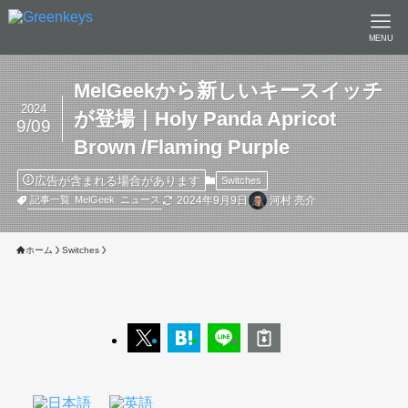
MENU
MelGeekから新しいキースイッチ
2024
が登場｜Holy Panda Apricot
9/09
Brown /Flaming Purple
広告が含まれる場合があります
Switches
2024年9月9日
河村 亮介
記事一覧
MelGeek
ニュース
ホーム
Switches