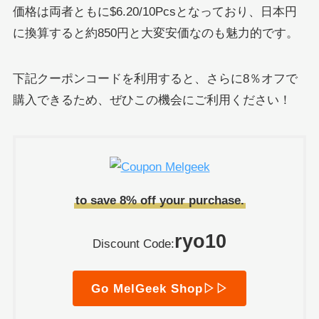
価格は両者ともに$6.20/10Pcsとなっており、日本円
に換算すると約850円と大変安価なのも魅力的です。
下記クーポンコードを利用すると、さらに8％オフで
購入できるため、ぜひこの機会にご利用ください！
to save 8% off your purchase.
ryo10
Discount Code:
Go MelGeek Shop▷▷