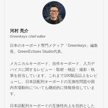
河村 亮介
Greenkeys chief editor
日本のキーボード専門メディア「Greenkeys」編集
長。GreenEchoes Studio代表。
メカニカルキーボード、自作キーボード、入力デ
バイスに関するレビュー・取材・検証・撮影・執
筆を担当しています。これまで100製品以上をレビ
ューし、日本語配列キーボードの互換性問題や国
内市場動向についても継続的に情報発信していま
す。
日本語配列キーボードの互換性向上を目的とした