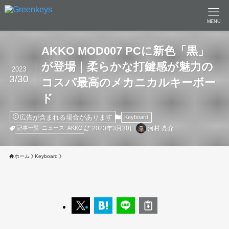
MENU
AKKO MOD007 PCに新色「黒」
が登場｜柔らかな打鍵感が魅力の
2023
3/30
コスパ最高のメカニカルキーボー
ド
広告が含まれる場合があります
Keyboard
2023年3月30日
河村 亮介
記事一覧
ニュース
AKKO
ホーム
Keyboard