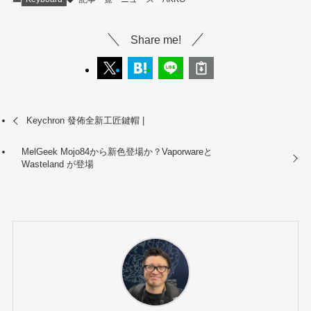
Share me!
Keychron 發佈全新工匠鍵帽 |
MelGeek Mojo84から新色登場か？Vaporwareと
Wasteland が登場