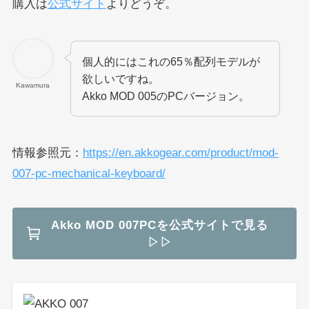
購入は
公式サイト
よりどうぞ。
個人的にはこれの65％配列モデルが
欲しいですね。
Kawamura
Akko MOD 005のPCバージョン。
情報参照元：
https://en.akkogear.com/product/mod-
007-pc-mechanical-keyboard/
Akko MOD 007PCを公式サイトで見る
▷▷