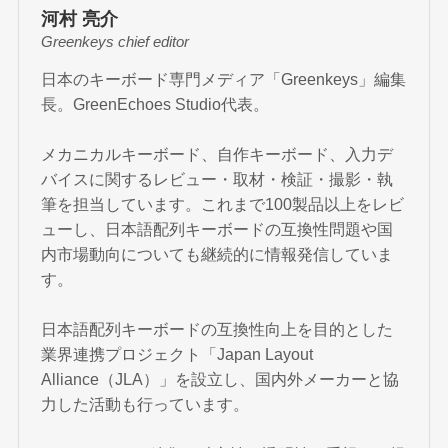
河村 亮介
Greenkeys chief editor
日本のキーボード専門メディア「Greenkeys」編集
長。GreenEchoes Studio代表。
メカニカルキーボード、自作キーボード、入力デ
バイスに関するレビュー・取材・検証・撮影・執
筆を担当しています。これまで100製品以上をレビ
ューし、日本語配列キーボードの互換性問題や国
内市場動向についても継続的に情報発信していま
す。
日本語配列キーボードの互換性向上を目的とした
業界連携プロジェクト「Japan Layout
Alliance（JLA）」を設立し、国内外メーカーと協
力した活動も行っています。