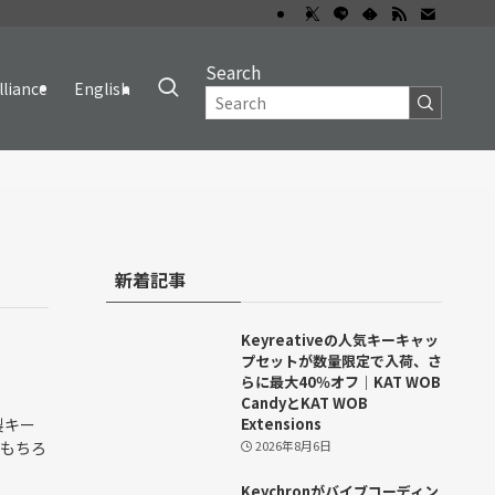
Search
lliance
English
新着記事
Keyreativeの人気キーキャッ
プセットが数量限定で入荷、さ
らに最大40％オフ｜KAT WOB
CandyとKAT WOB
製キー
Extensions
 もちろ
2026年8月6日
Keychronがバイブコーディン