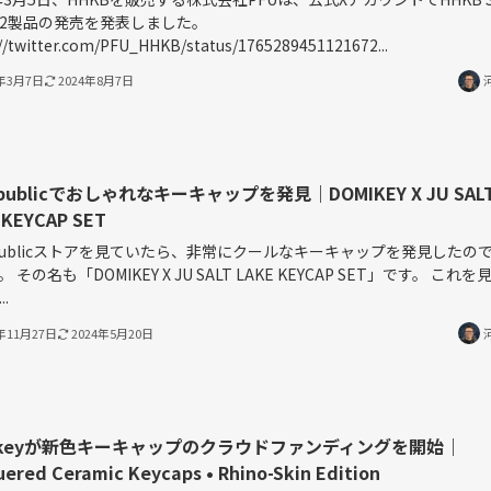
2製品の発売を発表しました。
://twitter.com/PFU_HHKB/status/1765289451121672...
4年3月7日
2024年8月7日
epublicでおしゃれなキーキャップを発見｜DOMIKEY X JU SAL
 KEYCAP SET
epublicストアを見ていたら、非常にクールなキーキャップを発見したの
 その名も「DOMIKEY X JU SALT LAKE KEYCAP SET」です。 これ
.
3年11月27日
2024年5月20日
rakeyが新色キーキャップのクラウドファンディングを開始｜
ered Ceramic Keycaps • Rhino-Skin Edition