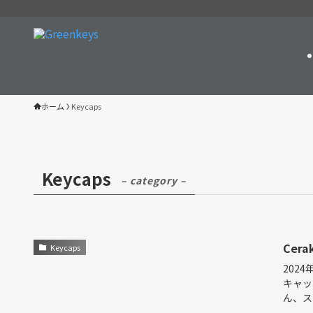
ホーム
Keycaps
Keycaps
– category –
Cer
Keycaps
202
キャッ
ん、ステ