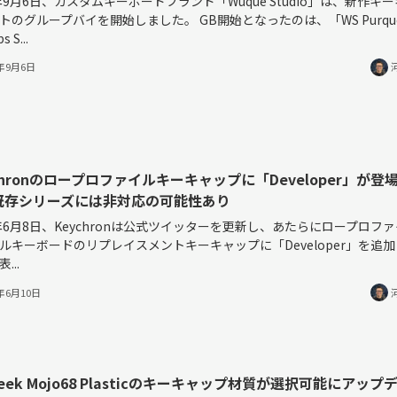
3年9月6日、カスタムキーボードブランド「Wuque Studio」は、新作キ
トのグループバイを開始しました。 GB開始となったのは、「WS Purquo
s S...
3年9月6日
chronのロープロファイルキーキャップに「Developer」が登
既存シリーズには非対応の可能性あり
3年6月8日、Keychronは公式ツイッターを更新し、あたらにロープロフ
ルキーボードのリプレイスメントキーキャップに「Developer」を追
...
3年6月10日
Geek Mojo68 Plasticのキーキャップ材質が選択可能にアップ