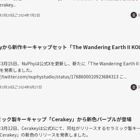
akey...
4年3月20日
2024年7月2日
hyから新作キーキャップセット「The Wandering Earth II K
年3月15日、NuPhyは公式Xを更新し、新たに「The Wandering Earth II
を発表しました。
//twitter.com/nuphystudio/status/1768600010923684313 こ...
4年3月16日
2024年6月27日
ミック製キーキャップ「Cerakey」から新色パープルが登場
4年3月12日、Cerakeyは公式Xにて、同社がリリースするセラミック製キ
Cerakey」の新色のリリースを発表しました。