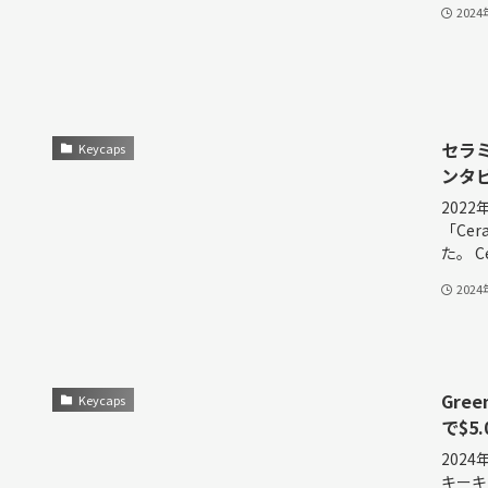
202
セラミ
Keycaps
ンタ
202
「Ce
た。 Cer
202
Gree
Keycaps
で$5
2024
キーキ