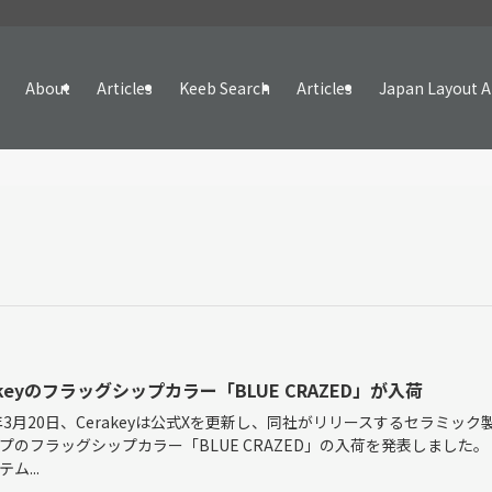
About
Articles
Keeb Search
Articles
Japan Layout A
akeyのフラッグシップカラー「BLUE CRAZED」が入荷
4年3月20日、Cerakeyは公式Xを更新し、同社がリリースするセラミック
プのフラッグシップカラー「BLUE CRAZED」の入荷を発表しました。
ム...