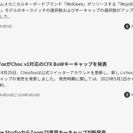
ムメカニカルキーボードブランド「MelGeek」がリリースする「Mojo6
stic」モデルのキースイッチの選択肢およびキーキャップの選択肢がアッ
た...
3年5月5日
sfoxがChoc v1対応のCFX BoWキーキャップを発表
3年4月25日、Chosfoxは公式ツイッターアカウントを更新し、新しいcho
ャップの発売を発表しました。 発売時期に関しては、2023年5月1日か
...
3年4月26日
2026年5月18日
ue StudioからZoom75専用キーキャップが新発売