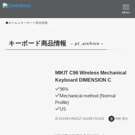
MENU
ホーム
キーボード商品情報
キーボード商品情報
– pt_archive –
MIKIT C96 Wireless Mechanical
Keyboard DIMENSION C
96%
Mechanical method (Normal
Profile)
US
2023年5月8日
2023年7月10日
河村 亮介