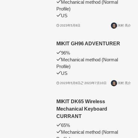
Mechanical method (Normal
Profile)
US
2023年5月8日
河村 亮介
MIKIT GH96 ADVENTURER
96%
Mechanical method (Normal
Profile)
US
2023年5月8日
2023年7月10日
河村 亮介
MIKIT DK65 Wireless
Mechanical Keyboard
CURRANT
65%
Mechanical method (Normal