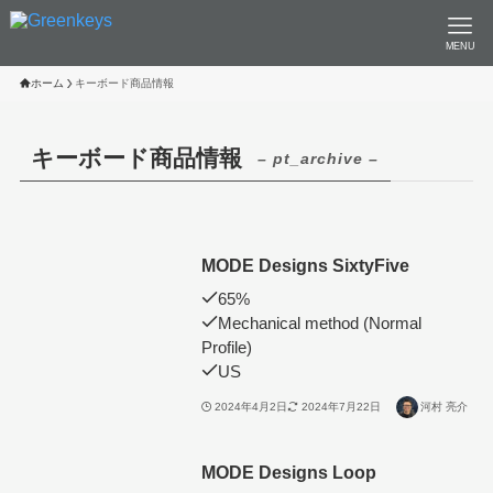
MENU
ホーム
キーボード商品情報
キーボード商品情報
– pt_archive –
MODE Designs SixtyFive
65%
Mechanical method (Normal
Profile)
US
2024年4月2日
2024年7月22日
河村 亮介
MODE Designs Loop