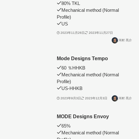
80% TKL
Mechanical method (Normal
Profile)
US
2023年11月26日
2023年11月27日
河村 亮介
Mode Designs Tempo
60 ％HHKB
Mechanical method (Normal
Profile)
US-HHKB
2023年9月3日
2023年12月3日
河村 亮介
MODE Designs Envoy
65%
Mechanical method (Normal