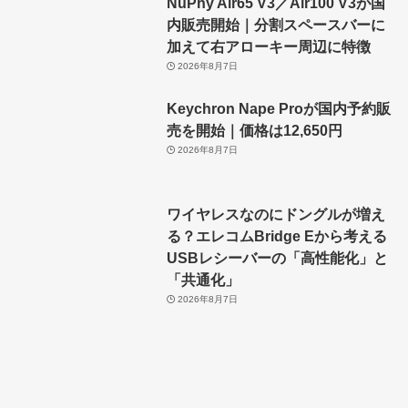
NuPhy Air65 V3／Air100 V3が国
内販売開始｜分割スペースバーに
加えて右アローキー周辺に特徴
2026年8月7日
Keychron Nape Proが国内予約販
売を開始｜価格は12,650円
2026年8月7日
ワイヤレスなのにドングルが増え
る？エレコムBridge Eから考える
USBレシーバーの「高性能化」と
「共通化」
2026年8月7日