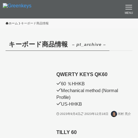
MENU
ホーム
キーボード商品情報
キーボード商品情報
– pt_archive –
QWERTY KEYS QK60
60 ％HHKB
Mechanical method (Normal
Profile)
US-HHKB
2023年9月4日
2023年12月18日
河村 亮介
TILLY 60