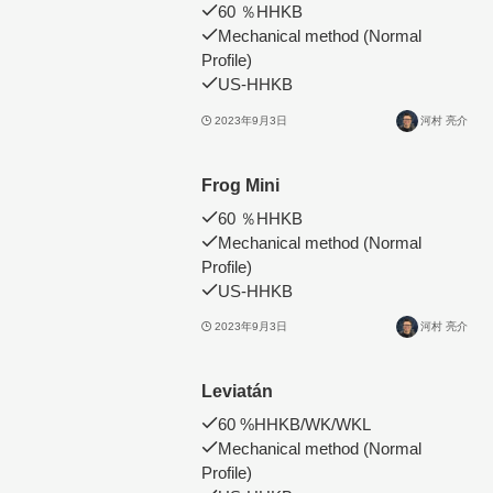
60 ％HHKB
Mechanical method (Normal
Profile)
US-HHKB
2023年9月3日
河村 亮介
Frog Mini
60 ％HHKB
Mechanical method (Normal
Profile)
US-HHKB
2023年9月3日
河村 亮介
Leviatán
60 %HHKB/WK/WKL
Mechanical method (Normal
Profile)