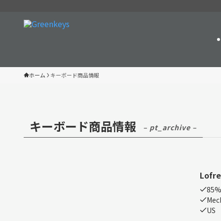
ホーム
キーボード商品情報
キーボード商品情報
– pt_archive –
Lofr
85%
Mech
US