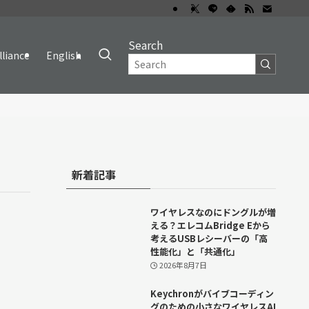
Search
lliance
English
新着記事
ワイヤレスなのにドングルが増
える？エレコムBridge Eから
考えるUSBレシーバーの「高
性能化」と「共通化」
2026年8月7日
Keychronがバイブコーディン
グのための小さなワイヤレスAI