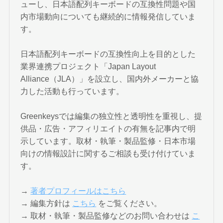
ューし、日本語配列キーボードの互換性問題や国
内市場動向についても継続的に情報発信していま
す。
日本語配列キーボードの互換性向上を目的とした
業界連携プロジェクト「Japan Layout
Alliance（JLA）」を設立し、国内外メーカーと協
力した活動も行っています。
Greenkeysでは編集の独立性と透明性を重視し、提
供品・広告・アフィリエイトの有無を記事内で明
示しています。取材・執筆・製品監修・日本市場
向けの情報設計に関するご相談も受け付けていま
す。
→
著者プロフィールはこちら
→ 編集方針は
こちら
をご覧ください。
→ 取材・執筆・製品監修などのお問い合わせは
こ