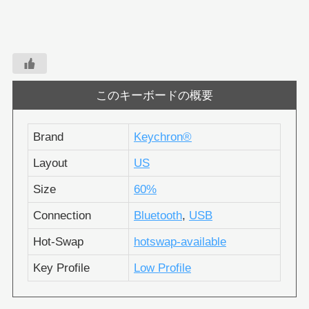
このキーボードの概要
Brand
Keychron®︎
Layout
US
Size
60%
Connection
Bluetooth
,
USB
Hot-Swap
hotswap-available
Key Profile
Low Profile