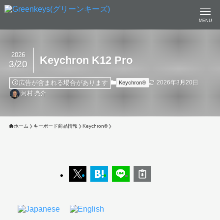
MENU
2026
Keychron K12 Pro
3/20
広告が含まれる場合があります
2026年3月20日
Keychron®︎
河村 亮介
ホーム
キーボード商品情報
Keychron®︎