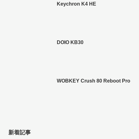
Keychron K4 HE
DOIO KB30
WOBKEY Crush 80 Reboot Pro
新着記事