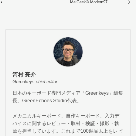
MelGeek®︎ Modern97
河村 亮介
Greenkeys chief editor
日本のキーボード専門メディア「Greenkeys」編集
長。GreenEchoes Studio代表。
メカニカルキーボード、自作キーボード、入力デ
バイスに関するレビュー・取材・検証・撮影・執
筆を担当しています。これまで100製品以上をレビ