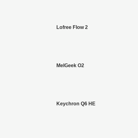
Lofree Flow 2
MelGeek O2
Keychron Q6 HE