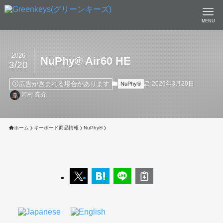
MENU
2026
NuPhy®︎ Air60 HE
3/20
広告が含まれる場合があります
2026年3月20日
NuPhy®︎
河村 亮介
ホーム
キーボード商品情報
NuPhy®︎