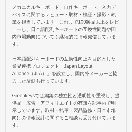
メカニカルキーボード、自作キーボード、入力デ
バイスに関するレビュー・取材・検証・撮影・執
筆を担当しています。これまで100製品以上をレビ
ューし、日本語配列キーボードの互換性問題や国
内市場動向についても継続的に情報発信していま
す。
日本語配列キーボードの互換性向上を目的とした
業界連携プロジェクト「Japan Layout
Alliance（JLA）」を設立し、国内外メーカーと協
力した活動も行っています。
Greenkeysでは編集の独立性と透明性を重視し、提
供品・広告・アフィリエイトの有無を記事内で明
示しています。取材・執筆・製品監修・日本市場
向けの情報設計に関するご相談も受け付けていま
す。