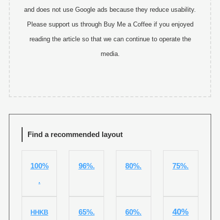
and does not use Google ads because they reduce usability.
Please support us through Buy Me a Coffee if you enjoyed
reading the article so that we can continue to operate the
media.
Find a recommended layout
100%
96%.
80%.
75%.
.
40%
65%.
60%.
HHKB