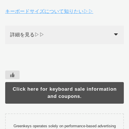
キーボードサイズについて知りたい▷▷
詳細を見る▷▷
Click here for keyboard sale information
and coupons.
Greenkeys operates solely on performance-based advertising