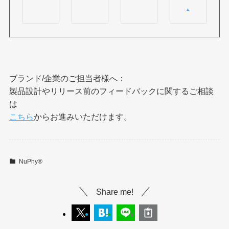
.
ブランド/企業のご担当者様へ：
製品設計やリリース前のフィードバックに関するご相談
は
こちら
からお進みいただけます。
NuPhy®︎
Share me!