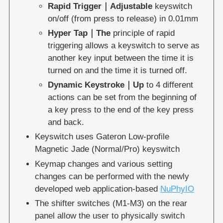
Rapid Trigger｜Adjustable
keyswitch
on/off (from press to release) in 0.01mm
Hyper Tap｜The
principle of rapid
triggering allows a keyswitch to serve as
another key input between the time it is
turned on and the time it is turned off.
Dynamic Keystroke｜Up
to 4 different
actions can be set from the beginning of
a key press to the end of the key press
and back.
Keyswitch uses Gateron Low-profile
Magnetic Jade (Normal/Pro) keyswitch
Keymap changes and various setting
changes can be performed with the newly
developed web application-based
NuPhyIO
The shifter switches (M1-M3) on the rear
panel allow the user to physically switch