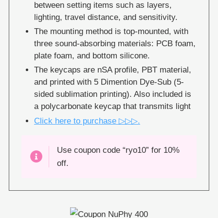
between setting items such as layers,
lighting, travel distance, and sensitivity.
The mounting method is top-mounted, with
three sound-absorbing materials: PCB foam,
plate foam, and bottom silicone.
The keycaps are nSA profile, PBT material,
and printed with 5 Dimention Dye-Sub (5-
sided sublimation printing). Also included is
a polycarbonate keycap that transmits light
Click here to purchase ▷▷▷.
Use coupon code “ryo10” for 10%
off.