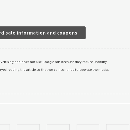
rd sale information and coupons.
ertising and does not use Google ads because they reduce usability.
oyed reading the article so that we can continue to operate the media.