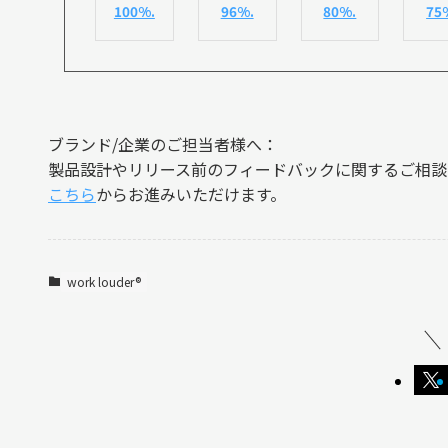
100%.
96%.
80%.
75
ブランド/企業のご担当者様へ：
製品設計やリリース前のフィードバックに関するご相談
こちら
からお進みいただけます。
work louder®︎