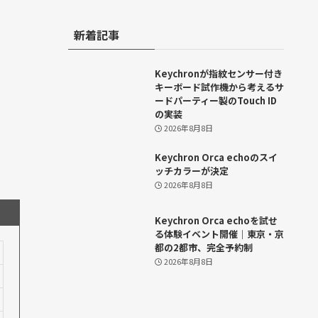
新着記事
Keychronが指紋センサー付き
キーボード試作機から考えるサ
ードパーティー製のTouch ID
の実装
2026年8月8日
Keychron Orca echoのスイ
ッチカラーが決定
2026年8月8日
Keychron Orca echoを試せ
る体験イベント開催｜東京・京
都の2都市、完全予約制
2026年8月8日