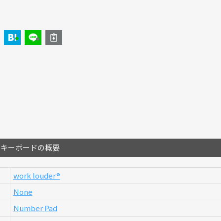
のキーボードの概要
work louder®︎
None
Number Pad