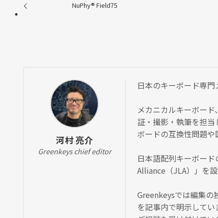
NuPhy®︎ Field75
日本のキーボード専門メディ
メカニカルキーボード
証・撮影・執筆を担当
ボードの互換性問題や
河村 亮介
Greenkeys chief editor
日本語配列キーボードの
Alliance（JLA
Greenkeysでは
を記事内で明示してい