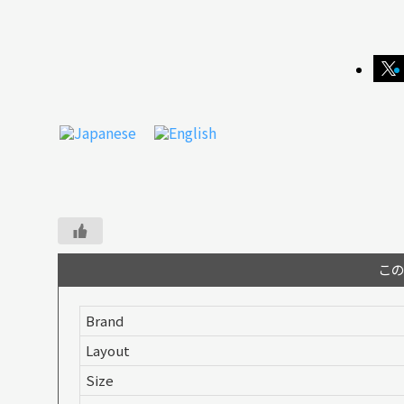
こ
Brand
Layout
Size