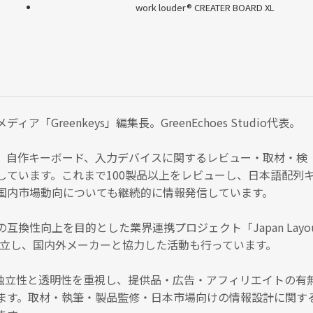
work louder®︎ CREATER BOARD XL
ア「Greenkeys」編集長。GreenEchoes Studio代表。
、自作キーボード、入力デバイスに関するレビュー・取材・検
しています。これまで100製品以上をレビューし、日本語配列
国内市場動向についても継続的に情報発信しています。
互換性向上を目的とした業界連携プロジェクト「Japan Layo
）」を設立し、国内外メーカーと協力した活動も行っています。
編集の独立性と透明性を重視し、提供品・広告・アフィリエイトの有
ます。取材・執筆・製品監修・日本市場向けの情報設計に関す