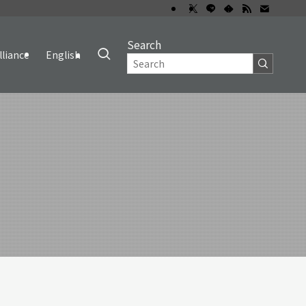
Search
lliance
English