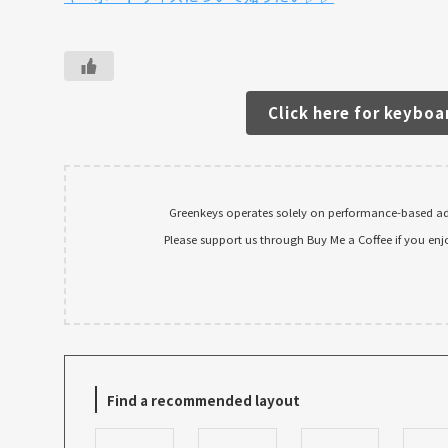
Click here for keyboa
Greenkeys operates solely on performance-based adv
Please support us through Buy Me a Coffee if you enj
Find a recommended layout