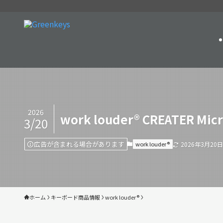
2026
work louder®︎ CREATER Mic
3/20
広告が含まれる場合があります
work louder®︎
2026年3月20日
ホーム
キーボード商品情報
work louder®︎