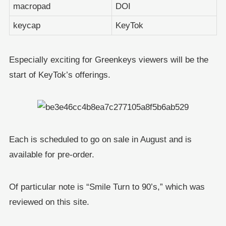
macropad
DOI
keycap
KeyTok
Especially exciting for Greenkeys viewers will be the
start of KeyTok’s offerings.
Each is scheduled to go on sale in August and is
available for pre-order.
Of particular note is “Smile Turn to 90’s,” which was
reviewed on this site.