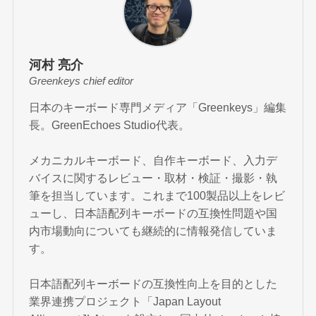
河村 亮介
Greenkeys chief editor
日本のキーボード専門メディア「Greenkeys」編集
長。GreenEchoes Studio代表。
メカニカルキーボード、自作キーボード、入力デ
バイスに関するレビュー・取材・検証・撮影・執
筆を担当しています。これまで100製品以上をレビ
ューし、日本語配列キーボードの互換性問題や国
内市場動向についても継続的に情報発信していま
す。
日本語配列キーボードの互換性向上を目的とした
業界連携プロジェクト「Japan Layout