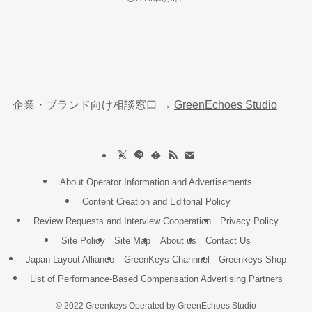
企業・ブランド向け相談窓口 →
GreenEchoes Studio
About Operator Information and Advertisements
Content Creation and Editorial Policy
Review Requests and Interview Cooperation
Privacy Policy
Site Policy
Site Map
About us
Contact Us
Japan Layout Alliance
GreenKeys Channnel
Greenkeys Shop
List of Performance-Based Compensation Advertising Partners
©
2022 Greenkeys Operated by GreenEchoes Studio