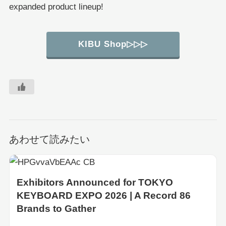
expanded product lineup!
KIBU Shop▷▷▷
あわせて読みたい
Exhibitors Announced for TOKYO
KEYBOARD EXPO 2026 | A Record 86
Brands to Gather