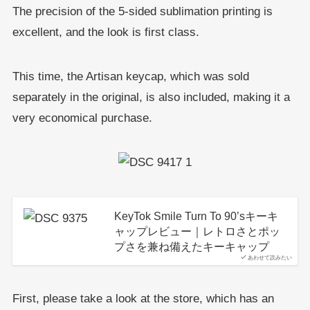
The precision of the 5-sided sublimation printing is
excellent, and the look is first class.
This time, the Artisan keycap, which was sold
separately in the original, is also included, making it a
very economical purchase.
KeyTok Smile Turn To 90’sキーキ
ャップレビュー｜レトロさとポッ
プさを兼ね備えたキーキャップ
あわせて読みたい
First, please take a look at the store, which has an