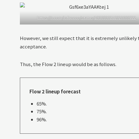
https://x.com/lofreeco/status/1930596212920688722
However, we still expect that it is extremely unlikely 
acceptance.
Thus, the Flow 2 lineup would be as follows.
Flow 2 lineup forecast
65%.
75%.
96%.