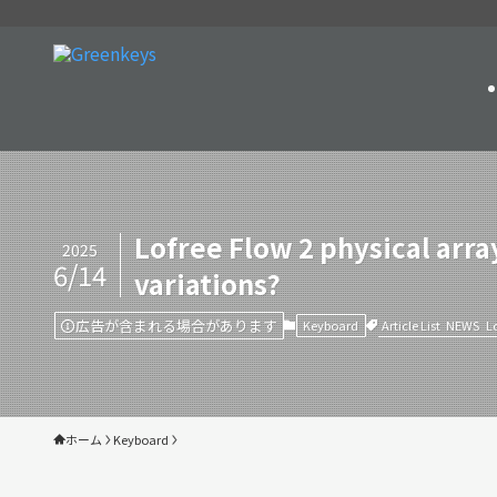
Lofree Flow 2 physical arr
2025
6/14
variations?
広告が含まれる場合があります
Article List
NEWS
L
Keyboard
ホーム
Keyboard