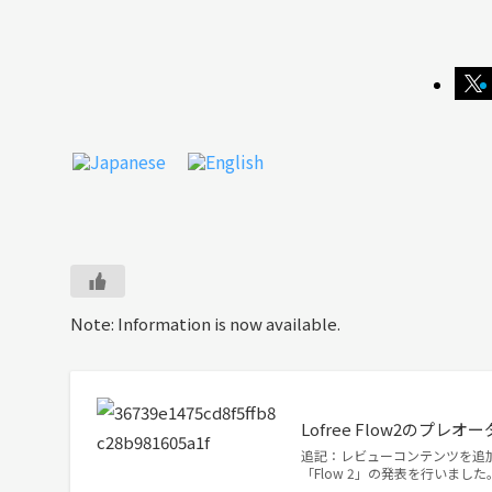
Note: Information is now available.
Lofree Flow2のプ
追記：レビューコンテンツを追加し
「Flow 2」の発表を行いました。 http