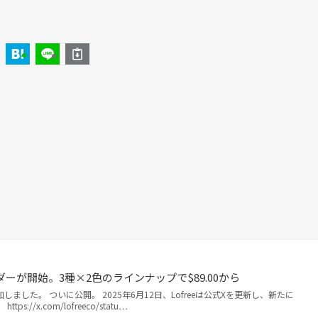
レオーダーが開始。3種×2色のラインナップで$89.00から
ました。 ついに公開。 2025年6月12日、Lofreeは公式Xを更新し、新たに
s://x.com/lofreeco/statu…