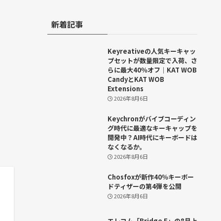
新着記事
Keyreativeの人気キーキャッ
プセットが数量限定で入荷、さ
らに最大40％オフ｜KAT WOB
CandyとKAT WOB
Extensions
2026年8月6日
Keychronがバイブコーディン
グ時代に最適なキーキャップを
開発中？AI時代にキーボードは
なくなるか。
2026年8月6日
Chosfoxが新作40％キーボー
ドティザーの第4弾を公開
2026年8月6日
エレコム「Bridge E」の8月上