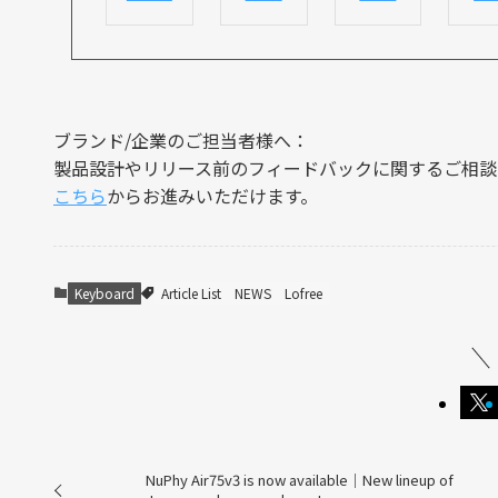
ブランド/企業のご担当者様へ：
製品設計やリリース前のフィードバックに関するご相談
こちら
からお進みいただけます。
Keyboard
Article List
NEWS
Lofree
NuPhy Air75v3 is now available｜New lineup of