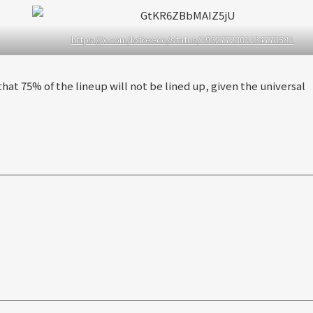
https://x.com/lofreeco/status/1932772301134770581
that 75% of the lineup will not be lined up, given the universal