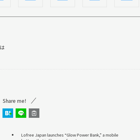
は
Share me!
Lofree Japan launches “Glow Power Bank,” a mobile