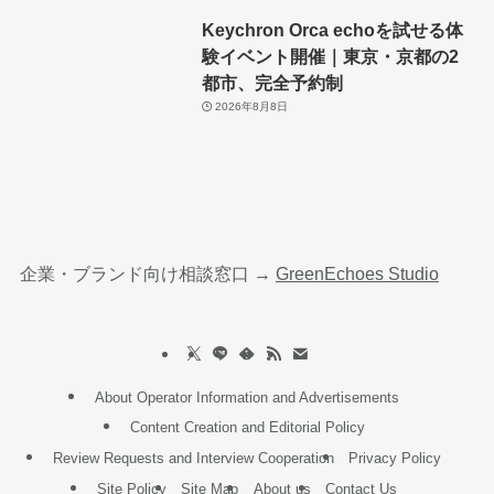
Keychron Orca echoを試せる体
験イベント開催｜東京・京都の2
都市、完全予約制
2026年8月8日
企業・ブランド向け相談窓口 →
GreenEchoes Studio
About Operator Information and Advertisements
Content Creation and Editorial Policy
Review Requests and Interview Cooperation
Privacy Policy
Site Policy
Site Map
About us
Contact Us