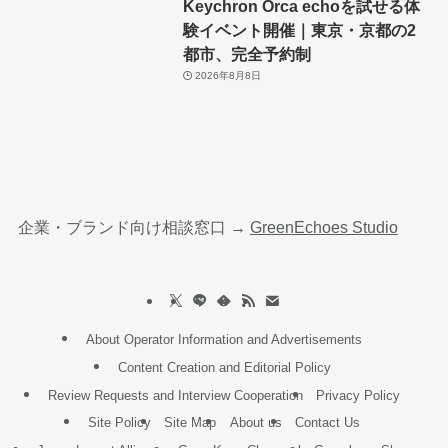
Keychron Orca echoを試せる体
験イベント開催｜東京・京都の2
都市、完全予約制
2026年8月8日
企業・ブランド向け相談窓口 →
GreenEchoes Studio
About Operator Information and Advertisements
Content Creation and Editorial Policy
Review Requests and Interview Cooperation
Privacy Policy
Site Policy
Site Map
About us
Contact Us