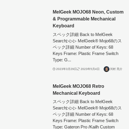
MelGeek MOJO68 Neon, Custom
& Programmable Mechanical
Keyboard
スペック詳細 Back to MelGeek
Search▷▷▷ MelGeek®︎ Mojo68のス
ペック詳細 Number of Keys: 68
Keys Frame: Plastic Frame Switch
Type: G...
2023年3月29日
2023年5月4日
河村 亮介
MelGeek MOJO68 Retro
Mechanical Keyboard
スペック詳細 Back to MelGeek
Search▷▷▷ MelGeek®︎ Mojo68のス
ペック詳細 Number of Keys: 68
Keys Frame: Plastic Frame Switch
Type: Gateron Pro /Kailh Custom