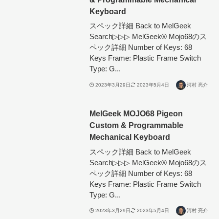
Keyboard
スペック詳細 Back to MelGeek
Search▷▷▷ MelGeek®︎ Mojo68のス
ペック詳細 Number of Keys: 68
Keys Frame: Plastic Frame Switch
Type: G...
2023年3月29日
2023年5月4日
河村 亮介
MelGeek MOJO68 Pigeon
Custom & Programmable
Mechanical Keyboard
スペック詳細 Back to MelGeek
Search▷▷▷ MelGeek®︎ Mojo68のス
ペック詳細 Number of Keys: 68
Keys Frame: Plastic Frame Switch
Type: G...
2023年3月29日
2023年5月4日
河村 亮介