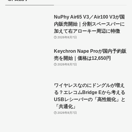
NuPhy Air65 V3／Air100 V3が国
内販売開始｜分割スペースバーに
加えて右アローキー周辺に特徴
2026年8月7日
Keychron Nape Proが国内予約販
売を開始｜価格は12,650円
2026年8月7日
ワイヤレスなのにドングルが増え
る？エレコムBridge Eから考える
USBレシーバーの「高性能化」と
「共通化」
2026年8月7日