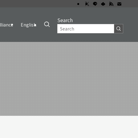
Search
lliance
English