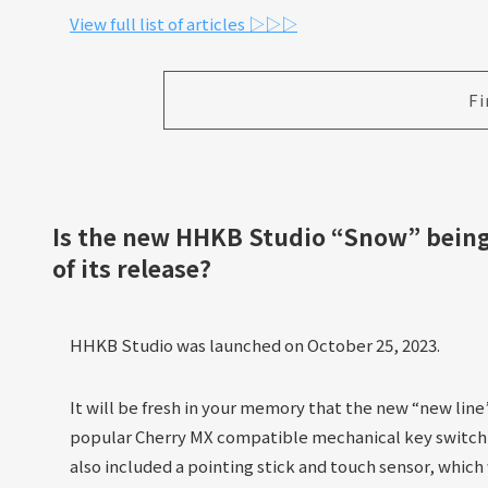
View full list of articles ▷▷▷
Fi
Is the new HHKB Studio “Snow” being
of its release?
HHKB Studio was launched on October 25, 2023.
It will be fresh in your memory that the new “new line”
popular Cherry MX compatible mechanical key switch 
also included a pointing stick and touch sensor, which