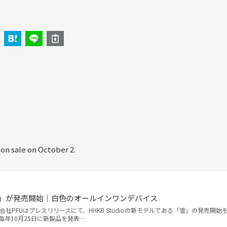
on sale on October 2.
モデル」が発売開始｜白色のオールインワンデバイス
株式会社PFUはプレスリリースにて、HHKB Studioの新モデルである「雪」の発売開始
毎年10月25日に新製品を発表…