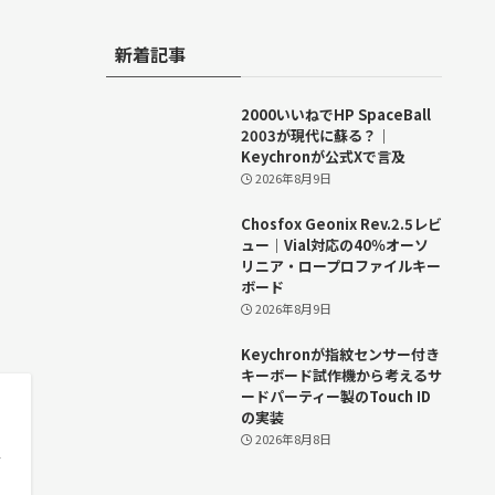
新着記事
2000いいねでHP SpaceBall
2003が現代に蘇る？｜
Keychronが公式Xで言及
2026年8月9日
Chosfox Geonix Rev.2.5レビ
ュー｜Vial対応の40％オーソ
リニア・ロープロファイルキー
ボード
2026年8月9日
Keychronが指紋センサー付き
キーボード試作機から考えるサ
ードパーティー製のTouch ID
の実装
2026年8月8日
を