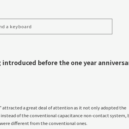
nd a keyboard
 introduced before the one year anniversa
 attracted a great deal of attention as it not only adopted the
instead of the conventional capacitance non-contact system, 
 were different from the conventional ones.