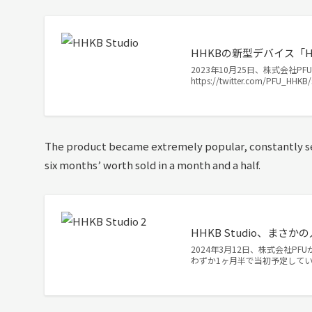
HHKBの新型デバイス「H
2023年10月25日、株式会社PF
https://twitter.com/PFU_HHK
The product became extremely popular, constantly selli
six months’ worth sold in a month and a half.
HHKB Studio、ま
2024年3月12日、株式会社PF
わずか1ヶ月半で当初予定して