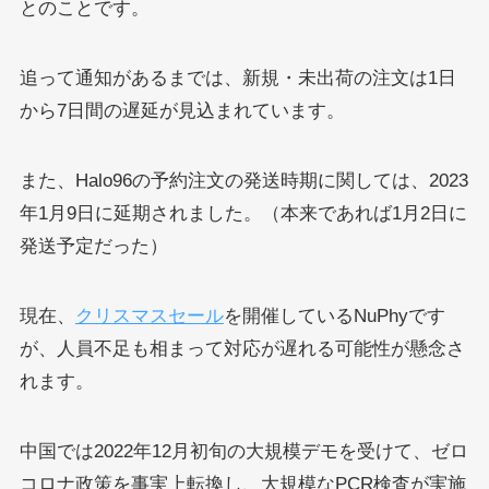
とのことです。
追って通知があるまでは、新規・未出荷の注文は1日
から7日間の遅延が見込まれています。
また、Halo96の予約注文の発送時期に関しては、2023
年1月9日に延期されました。（本来であれば1月2日に
発送予定だった）
現在、
クリスマスセール
を開催しているNuPhyです
が、人員不足も相まって対応が遅れる可能性が懸念さ
れます。
中国では2022年12月初旬の大規模デモを受けて、ゼロ
コロナ政策を事実上転換し、大規模なPCR検査が実施