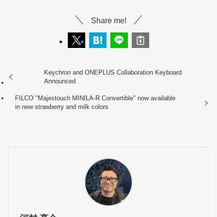
Share me!
Keychron and ONEPLUS Collaboration Keyboard
Announced
FILCO "Majestouch MINILA-R Convertible" now available
in new strawberry and milk colors