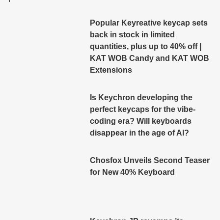
Popular Keyreative keycap sets
back in stock in limited
quantities, plus up to 40% off |
KAT WOB Candy and KAT WOB
Extensions
Is Keychron developing the
perfect keycaps for the vibe-
coding era? Will keyboards
disappear in the age of AI?
Chosfox Unveils Second Teaser
for New 40% Keyboard