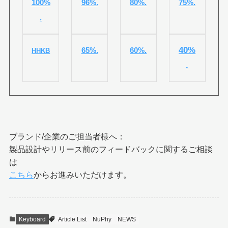
100%
96%.
80%.
75%.
.
40%
65%.
60%.
HHKB
.
ブランド/企業のご担当者様へ：
製品設計やリリース前のフィードバックに関するご相談
は
こちら
からお進みいただけます。
Keyboard
Article List
NuPhy
NEWS