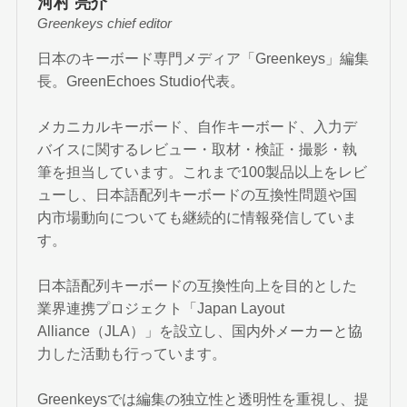
河村 亮介
Greenkeys chief editor
日本のキーボード専門メディア「Greenkeys」編集
長。GreenEchoes Studio代表。
メカニカルキーボード、自作キーボード、入力デ
バイスに関するレビュー・取材・検証・撮影・執
筆を担当しています。これまで100製品以上をレビ
ューし、日本語配列キーボードの互換性問題や国
内市場動向についても継続的に情報発信していま
す。
日本語配列キーボードの互換性向上を目的とした
業界連携プロジェクト「Japan Layout
Alliance（JLA）」を設立し、国内外メーカーと協
力した活動も行っています。
Greenkeysでは編集の独立性と透明性を重視し、提