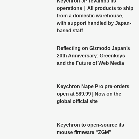
Keychron JP revamps its
operations｜All products to ship
from a domestic warehouse,
with support handled by Japan-
based staff
Reflecting on Gizmodo Japan’s
20th Anniversary: Greenkeys
and the Future of Web Media
Keychron Nape Pro pre-orders
open at $89.99 | Now on the
global official site
Keychron to open-source its
mouse firmware “ZGM”