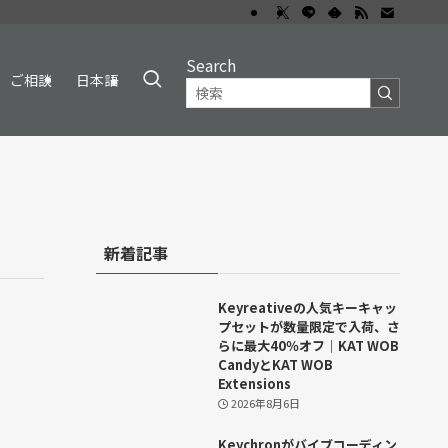
Search
ご相談
日本語
新着記事
Keyreativeの人気キーキャッ
プセットが数量限定で入荷、さ
らに最大40％オフ｜KAT WOB
CandyとKAT WOB
Extensions
2026年8月6日
Keychronがバイブコーディン