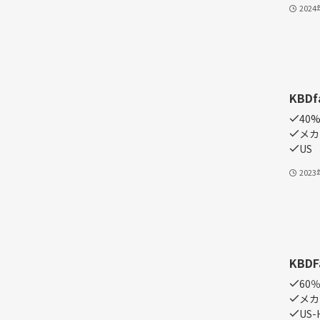
202
KBDf
40
メカ
US
202
KBDF
60
メカ
US-