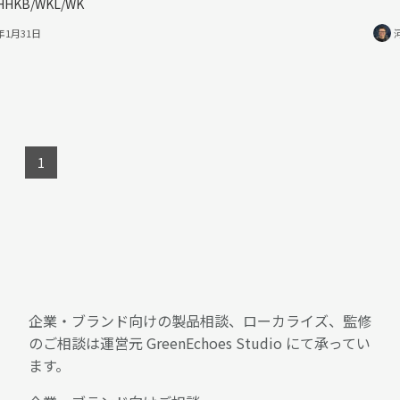
HHKB/WKL/WK
3年1月31日
1
企業・ブランド向けの製品相談、ローカライズ、監修
のご相談は運営元 GreenEchoes Studio にて承ってい
ます。