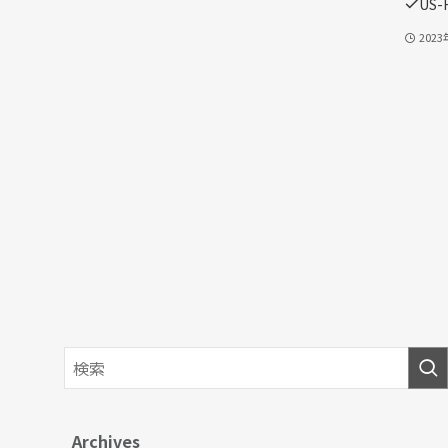
US-
202
Archives