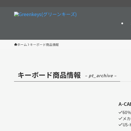
ホーム
キーボード商品情報
キーボード商品情報
– pt_archive –
Α-CA
60％ 
メカニ
US-