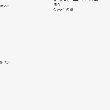
関心
河村 亮介
2026年8月4日
河村 亮介