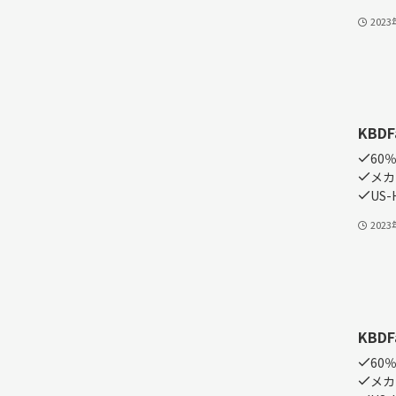
202
KBDF
60
メカ
US-
202
KBDFa
60
メカ