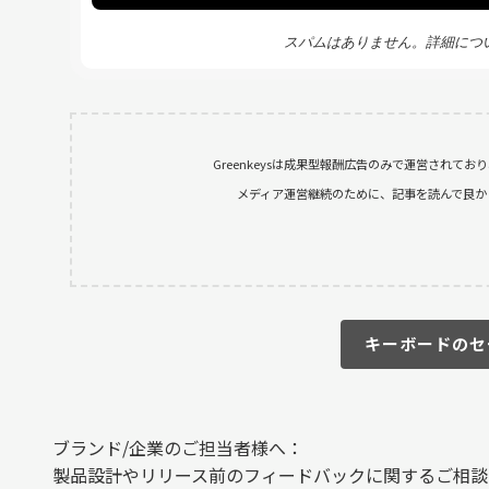
スパムはありません。詳細につ
Greenkeysは成果型報酬広告のみで運営されて
メディア運営継続のために、記事を読んで良かったと
キーボードのセ
ブランド/企業のご担当者様へ：
製品設計やリリース前のフィードバックに関するご相談