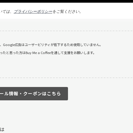
いては、
プライバシーポリシー
をご覧ください。
おり、Google広告はユーザービリティが低下するため使用していません。
思った方はBuy Me a Coffeeを通して支援をお願いします。
ール情報・クーポンはこちら
は