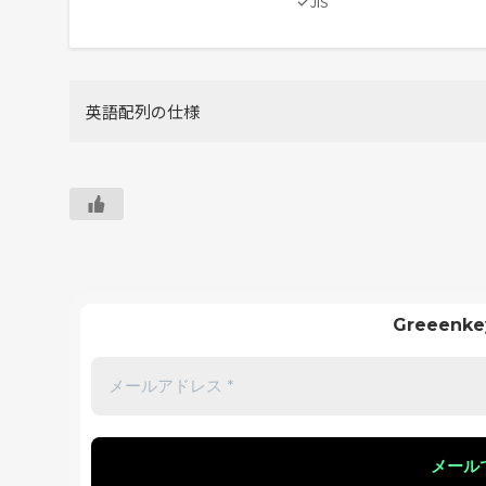
JIS
英語配列の仕様
Greeen