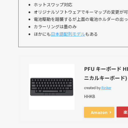
ホットスワップ対応
オリジナルソフトウェアでキーマップの変更が可
電池駆動を踏襲するが上面の電池ホルダーの出っ
カラーリングは墨のみ
ほかにも
日本語配列モデル
もある
PFU キーボード H
ニカルキーボード)
created by
Rinker
HHKB
楽
Amazon