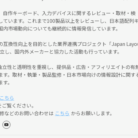
、自作キーボード、入力デバイスに関するレビュー・取材・検
しています。これまで100製品以上をレビューし、日本語配列
国内市場動向についても継続的に情報発信しています。
互換性向上を目的とした業界連携プロジェクト「Japan Layo
）」を設立し、国内外メーカーと協力した活動も行っています。
編集の独立性と透明性を重視し、提供品・広告・アフィリエイトの有
ます。取材・執筆・製品監修・日本市場向けの情報設計に関す
ます。
こちら
をご覧ください。
監修などのお問い合わせは
こちら
からお願いします。