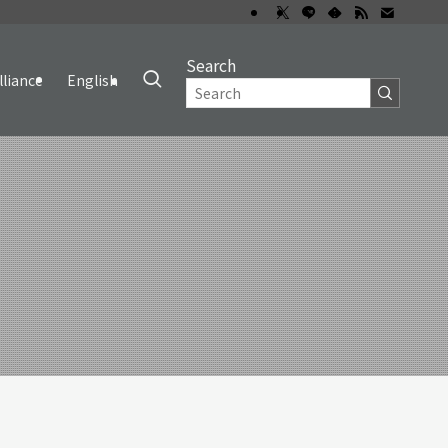
Search
lliance
English