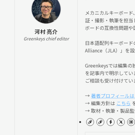
メカニカルキーボード
証・撮影・執筆を担当
ボードの互換性問題や
河村 亮介
Greenkeys chief editor
日本語配列キーボードの
Alliance（JLA
Greenkeysでは
を記事内で明示してい
ご相談も受け付けてい
→
著者プロフィールは
→ 編集方針は
こちら
→ 取材・執筆・製品