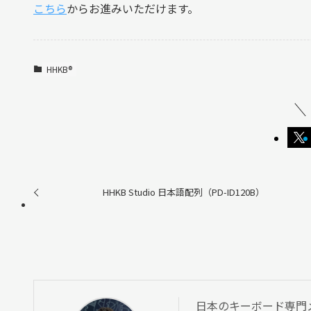
こちら
からお進みいただけます。
HHKB®︎
HHKB Studio 日本語配列（PD-ID120B）
日本のキーボード専門メディ