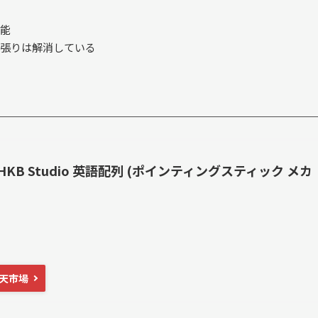
能
張りは解消している
HKB Studio 英語配列 (ポインティングスティック メカ
天市場