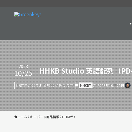
2023
HHKB Studio 英語配列（PD
10/25
広告が含まれる場合があります
HHKB®︎
2023年10月25日
ホーム
キーボード商品情報
HHKB®︎