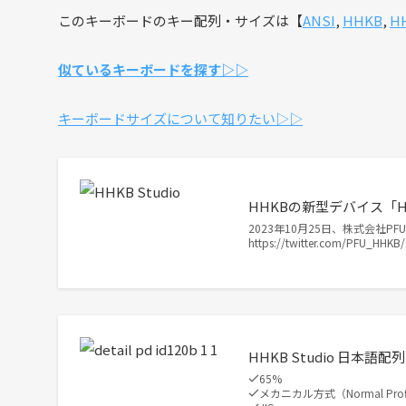
このキーボードのキー配列・サイズは【
ANSI
,
HHKB
,
H
似ているキーボードを探す▷▷
キーボードサイズについて知りたい▷▷
HHKBの新型デバイス「H
2023年10月25日、株式会社PF
https://twitter.com/PFU_HHK
HHKB Studio 日本語配列
65%
メカニカル方式（Normal Prof