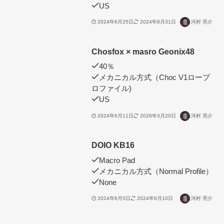
US
2024年6月25日
2024年8月31日
河村 亮介
Chosfox × masro Geonix48
40％
メカニカル方式（Choc V1ロープ
ロファイル)
US
2024年6月11日
2026年3月20日
河村 亮介
DOIO KB16
Macro Pad
メカニカル方式（Normal Profile）
None
2024年6月5日
2024年6月10日
河村 亮介