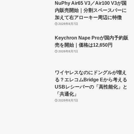
NuPhy Air65 V3／Air100 V3が国
内販売開始｜分割スペースバーに
加えて右アローキー周辺に特徴
2026年8月7日
Keychron Nape Proが国内予約販
売を開始｜価格は12,650円
2026年8月7日
ワイヤレスなのにドングルが増え
る？エレコムBridge Eから考える
USBレシーバーの「高性能化」と
「共通化」
2026年8月7日