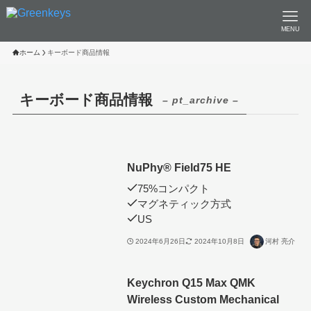
MENU
ホーム
キーボード商品情報
キーボード商品情報
– pt_archive –
NuPhy®︎ Field75 HE
75%コンパクト
マグネティック方式
US
2024年6月26日
2024年10月8日
河村 亮介
Keychron Q15 Max QMK
Wireless Custom Mechanical