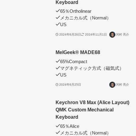
Keyboard
65％Ortholinear
メカニカル式（Normal）
US
2024年6月26日
2024年11月1日
河村 亮介
MelGeek®︎ MADE68
65%Compact
マグネティック方式（磁気式）
US
2024年6月25日
河村 亮介
Keychron V8 Max (Alice Layout)
QMK Custom Mechanical
Keyboard
65％Alice
メカニカル式（Normal）