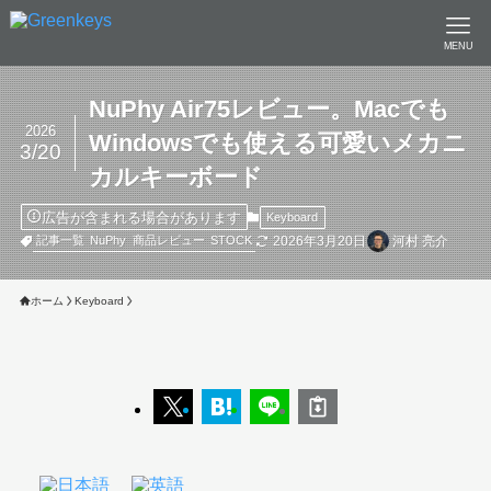
MENU
NuPhy Air75レビュー。Macでも
2026
Windowsでも使える可愛いメカニ
3/20
カルキーボード
広告が含まれる場合があります
Keyboard
2026年3月20日
河村 亮介
記事一覧
NuPhy
商品レビュー
STOCK
ホーム
Keyboard