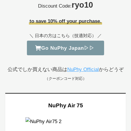
ryo10
Discount Code:
to save 10% off your purchase.
＼ 日本の方はこちら（技適対応） ／
Go NuPhy Japan▷▷
公式でしか買えない商品は
NuPhy Official
からどうぞ
（クーポンコード対応）
NuPhy Air 75