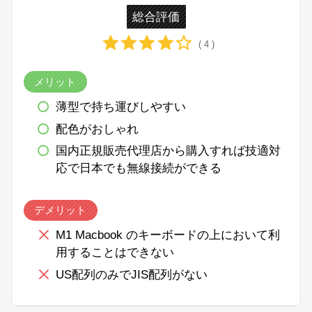
総合評価
( 4 )
メリット
薄型で持ち運びしやすい
配色がおしゃれ
国内正規販売代理店から購入すれば技適対
応で日本でも無線接続ができる
デメリット
M1 Macbook のキーボードの上において利
用することはできない
US配列のみでJIS配列がない