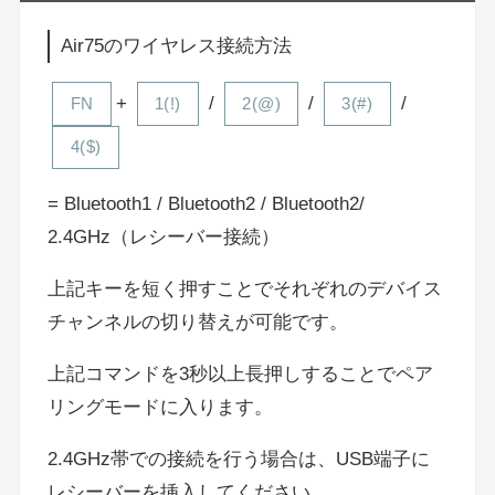
Air75のワイヤレス接続方法
+
/
/
/
FN
1(!)
2(@)
3(#)
4($)
= Bluetooth1 / Bluetooth2 / Bluetooth2/
2.4GHz（レシーバー接続）
上記キーを短く押すことでそれぞれのデバイス
チャンネルの切り替えが可能です。
上記コマンドを3秒以上長押しすることでペア
リングモードに入ります。
2.4GHz帯での接続を行う場合は、USB端子に
レシーバーを挿入してください。