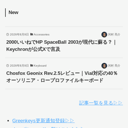
New
2026年8月9日
Accessories
河村 亮介
2000いいねでHP SpaceBall 2003が現代に蘇る？｜
Keychronが公式Xで言及
2026年8月9日
Keyboard
河村 亮介
Chosfox Geonix Rev.2.5レビュー｜Vial対応の40％
オーソリニア・ロープロファイルキーボード
記事一覧を見る▷▷
Greenkeys更新通知登録▷▷