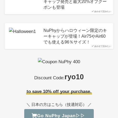
キャップ発売と最大20%オフクー
ポンも登場
あわせて読みたい
NuPhyからハロウィーン限定のキ
ーキャップが登場！Air75やAir60
でも使える96％サイズ！
あわせて読みたい
ryo10
Discount Code:
to save 10% off your purchase.
＼ 日本の方はこちら（技適対応） ／
Go NuPhy Japan▷▷