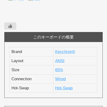
このキーボードの概要
Brand
Keychron®︎
Layout
ANSI
Size
65%
Connection
Wired
Hot-Swap
Hot-Swap