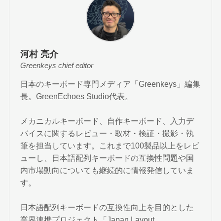
河村 亮介
Greenkeys chief editor
日本のキーボード専門メディア「Greenkeys」編集
長。GreenEchoes Studio代表。
メカニカルキーボード、自作キーボード、入力デ
バイスに関するレビュー・取材・検証・撮影・執
筆を担当しています。これまで100製品以上をレビ
ューし、日本語配列キーボードの互換性問題や国
内市場動向についても継続的に情報発信していま
す。
日本語配列キーボードの互換性向上を目的とした
業界連携プロジェクト「Japan Layout