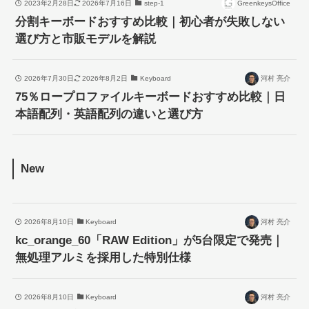
2023年2月28日
2026年7月16日
step-1
GreenkeysOffice
分割キーボードおすすめ比較｜初心者が失敗しない
選び方と市販モデルを解説
2026年7月30日
2026年8月2日
Keyboard
河村 亮介
75％ロープロファイルキーボードおすすめ比較｜日
本語配列・英語配列の違いと選び方
New
2026年8月10日
Keyboard
河村 亮介
kc_orange_60「RAW Edition」が5台限定で発売｜
無処理アルミを採用した特別仕様
2026年8月10日
Keyboard
河村 亮介