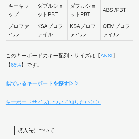
キーキャ
ダブルショ
ダブルショ
ABS /PBT
ップ
ットPBT
ットPBT
プロファ
KSAプロフ
KSAプロフ
OEMプロフ
イル
ァイル
ァイル
ァイル
このキーボードのキー配列・サイズは【
ANSI
】
【
65%
】です。
似ているキーボードを探す▷▷
キーボードサイズについて知りたい▷▷
購入先について