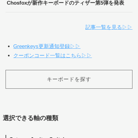
Chosfoxが新作キーボードのティザー第5弾を発表
記事一覧を見る▷▷
Greenkeys更新通知登録▷▷
クーポンコード一覧はこちら▷▷
キーボードを探す
選択できる軸の種類