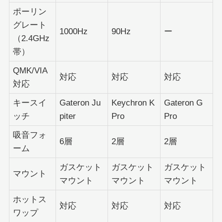
ポーリン
グレート
1000Hz
90Hz
ー
（2.4GHz
帯）
QMK/VIA
対応
対応
対応
対応
キースイ
Gateron Ju
Keychron K
Gateron G
ッチ
piter
Pro
Pro
吸音フォ
6層
2層
2層
ーム
ガスケット
ガスケット
ガスケット
マウント
マウント
マウント
マウント
ホットス
対応
対応
対応
ワップ