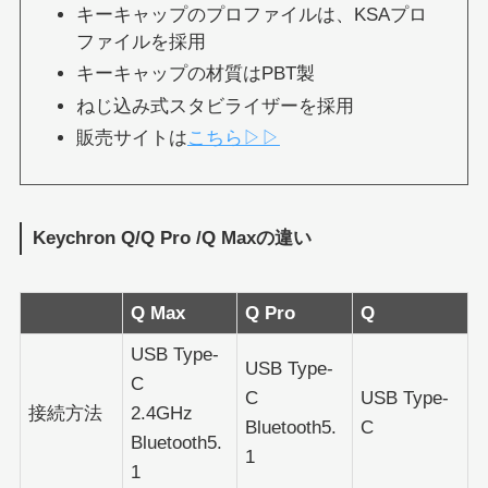
キーキャップのプロファイルは、KSAプロ
ファイルを採用
キーキャップの材質はPBT製
ねじ込み式スタビライザーを採用
販売サイトは
こちら▷▷
Keychron Q/Q Pro /Q Maxの違い
Q Max
Q Pro
Q
USB Type-
USB Type-
C
C
USB Type-
接続方法
2.4GHz
Bluetooth5.
C
Bluetooth5.
1
1