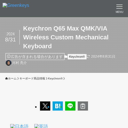
MENU
Keychron Q65 Max QMK/VIA
2024
Wireless Custom Mechanical
8/31
Keyboard
広告が含まれる場合があります
2024年8月31日
Keychron®︎
河村 亮介
ホーム
キーボード商品情報
Keychron®︎