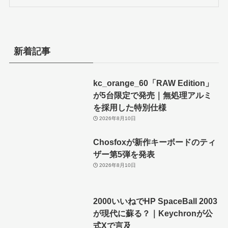
新着記事
kc_orange_60「RAW Edition」
が5台限定で発売｜無処理アルミ
を採用した特別仕様
2026年8月10日
Chosfoxが新作キーボードのティ
ザー第5弾を発表
2026年8月10日
2000いいねでHP SpaceBall 2003
が現代に蘇る？｜Keychronが公
式Xで言及