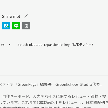
Share me!
 V6
Satechi Bluetooth Expansion Tenkey（拡張テンキー）
ア「Greenkeys」編集長。GreenEchoes Studio代表。
、自作キーボード、入力デバイスに関するレビュー・取材・検
しています。これまで100製品以上をレビューし、日本語配列