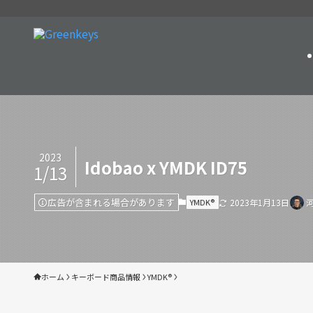
2023
Idobao x YMDK ID75
1/13
広告が含まれる場合があります
YMDK®︎
2023年1月13日
河
ホーム
キーボード商品情報
YMDK®︎