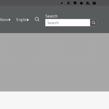
Search
lliance
English