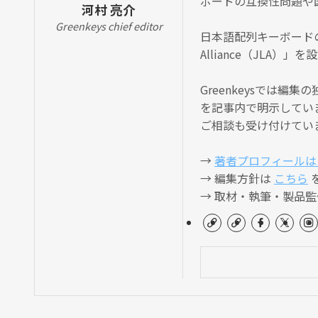
ボードの互換性問題や
河村 亮介
Greenkeys chief editor
日本語配列キーボードの
Alliance（JLA
Greenkeysでは
を記事内で明示してい
ご相談も受け付けてい
→
著者プロフィールは
→ 編集方針は
こちら
→ 取材・執筆・製品