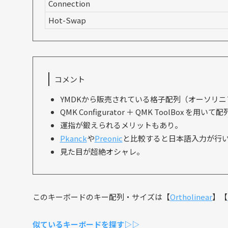
Connection
Hot-Swap
コメント
YMDKから販売されている格子配列（オーソリ
QMK Configurator ＋ QMK ToolBox 
運指が鍛えられるメリットもあり。
Pkanck
や
Preonic
と比較すると日本語入力が行
見た目が超絶オシャレ。
このキーボードのキー配列・サイズは【
Ortholinear
】【
似ているキーボードを探す▷▷