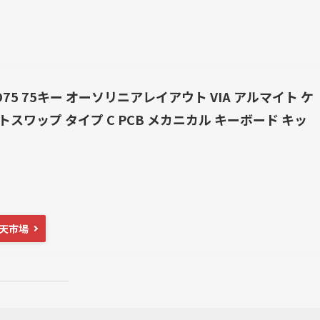
K ID75 75キー オーソリニアレイアウト VIA アルマイト ケ
トスワップ タイプ C PCB メカニカル キーボード キッ
天市場