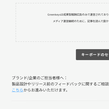
Greenkeysは成果型報酬広告のみで運営されて
メディア運営継続のために、記事を読んで良かったと
キーボードのセ
ブランド/企業のご担当者様へ：
製品設計やリリース前のフィードバックに関するご相談
こちら
からお進みいただけます。