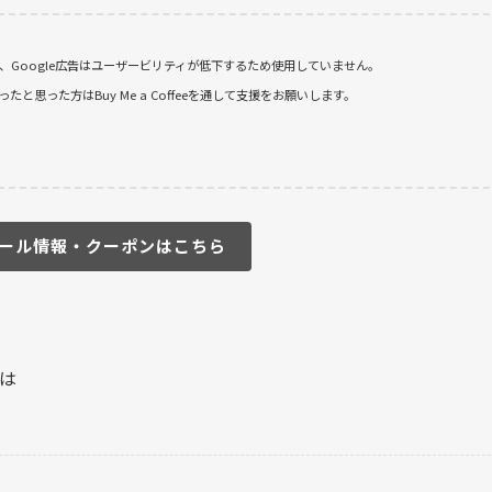
おり、Google広告はユーザービリティが低下するため使用していません。
思った方はBuy Me a Coffeeを通して支援をお願いします。
ール情報・クーポンはこちら
は