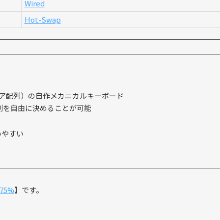
Wired
Hot-Swap
ニア配列）の自作メカニカルキーボード
を用いて配列を自由に決めることが可能
いやすい
75%
】です。