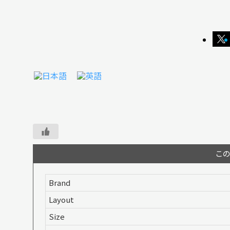
こ
Brand
Layout
Size