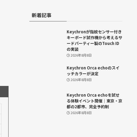
新着記事
Keychronが指紋センサー付き
キーボード試作機から考えるサ
ードパーティー製のTouch ID
の実装
2026年8月8日
Keychron Orca echoのスイ
ッチカラーが決定
2026年8月8日
Keychron Orca echoを試せ
る体験イベント開催｜東京・京
都の2都市、完全予約制
2026年8月8日