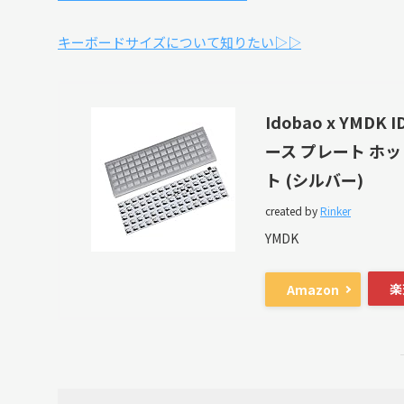
キーボードサイズについて知りたい▷▷
Idobao x YMD
ース プレート ホッ
ト (シルバー)
created by
Rinker
YMDK
楽
Amazon