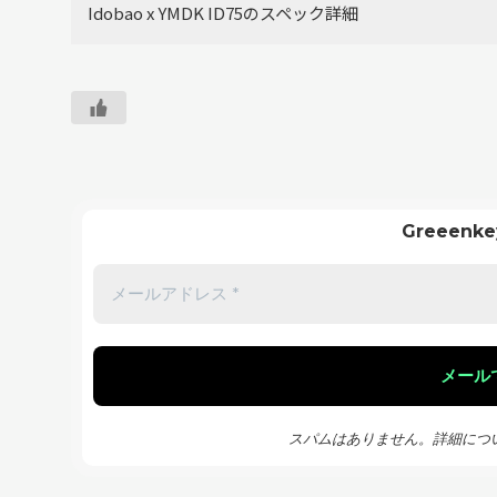
Idobao x YMDK ID75のスペック詳細
Greeen
スパムはありません。詳細につ