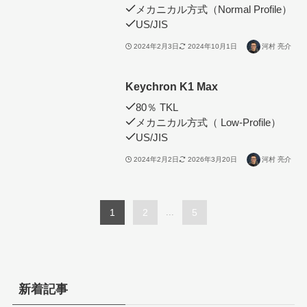
メカニカル方式（Normal Profile）
US/JIS
2024年2月3日
2024年10月1日
河村 亮介
Keychron K1 Max
80％ TKL
メカニカル方式（ Low-Profile）
US/JIS
2024年2月2日
2026年3月20日
河村 亮介
1
2
...
5
新着記事