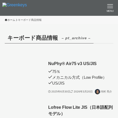
MENU
ホーム
キーボード商品情報
キーボード商品情報
– pt_archive –
NuPhy®︎ Air75 v3 US/JIS
75％
メカニカル方式（Low Profile）
US/JIS
2025年6月30日
2026年3月20日
河村 亮介
Lofree Flow Lite JIS（日本語配列
モデル）