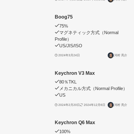
Boog75
75%
マグネティック方式（Normal
Profile）
US/JIS/ISO
2024年3月24日
河村 亮介
Keychron V3 Max
80％TKL
メカニカル方式（Normal Profile）
US
2024年2月20日
2024年12月6日
河村 亮介
Keychron Q6 Max
100%