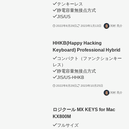
テンキーレス
静電容量無接点方式
JIS/US
2022年6月29日
2023年1月13日
河村 亮介
HHKB(Happy Hacking
Keyboard) Professional Hybrid
コンパクト（ファンクションキー
レス）
静電容量無接点方式
JIS/US-HHKB
2022年6月29日
2023年10月25日
河村 亮介
ロジクール MX KEYS for Mac
KX800M
フルサイズ