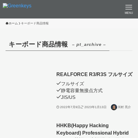
MENU
ホーム
キーボード商品情報
キーボード商品情報
– pt_archive –
REALFORCE R3/R3S フルサイズ
フルサイズ
静電容量無接点方式
JIS/US
2022年7月9日
2023年1月13日
河村 亮介
HHKB(Happy Hacking
Keyboard) Professional Hybrid