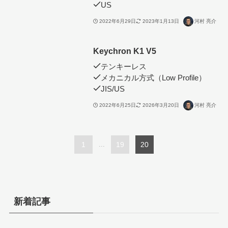
US
2022年6月29日
2023年1月13日
河村 亮介
Keychron K1 V5
テンキーレス
メカニカル方式（Low Profile）
JIS/US
2022年6月25日
2026年3月20日
河村 亮介
1
...
19
20
新着記事