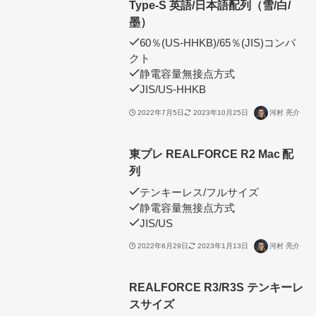
Type-S 英語/日本語配列（雪/白/
墨）
60％(US-HHKB)/65％(JIS)コンパ
クト
静電容量無接点方式
JIS/US-HHKB
2022年7月5日
2023年10月25日
河村 亮介
東プレ REALFORCE R2 Mac 配
列
テンキーレス/フルサイズ
静電容量無接点方式
JIS/US
2022年6月29日
2023年1月13日
河村 亮介
REALFORCE R3/R3S テンキーレ
スサイズ