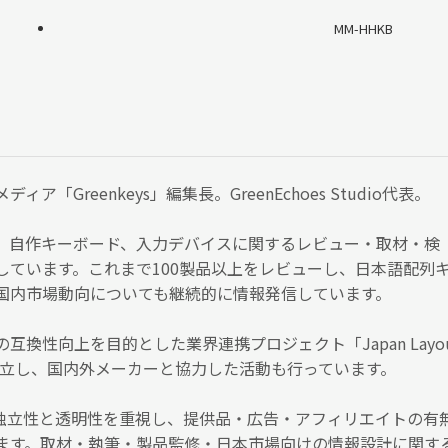
MM-HHKB
ア「Greenkeys」編集長。GreenEchoes Studio代表。
、自作キーボード、入力デバイスに関するレビュー・取材・検
しています。これまで100製品以上をレビューし、日本語配列
国内市場動向についても継続的に情報発信しています。
互換性向上を目的とした業界連携プロジェクト「Japan Layo
）」を設立し、国内外メーカーと協力した活動も行っています。
編集の独立性と透明性を重視し、提供品・広告・アフィリエイトの有
ます。取材・執筆・製品監修・日本市場向けの情報設計に関す