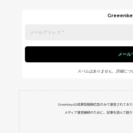
Greeen
スパムはありません。詳細につ
Greenkeysは成果型報酬広告のみで運営されて
メディア運営継続のために、記事を読んで良かったと