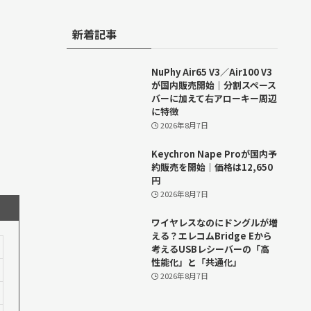
新着記事
NuPhy Air65 V3／Air100 V3
が国内販売開始｜分割スペース
バーに加えて右アローキー周辺
に特徴
2026年8月7日
Keychron Nape Proが国内予
約販売を開始｜価格は12,650
円
2026年8月7日
ワイヤレスなのにドングルが増
える？エレコムBridge Eから
考えるUSBレシーバーの「高
性能化」と「共通化」
2026年8月7日