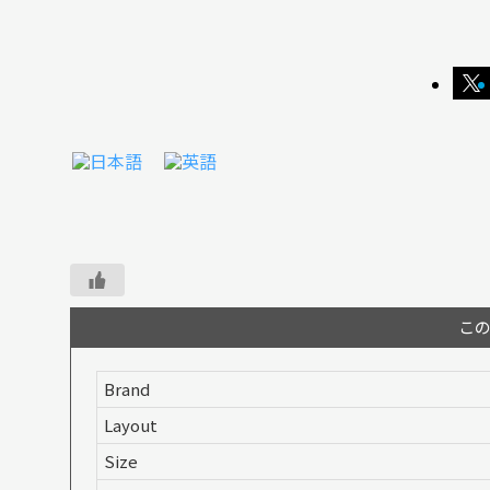
こ
Brand
Layout
Size