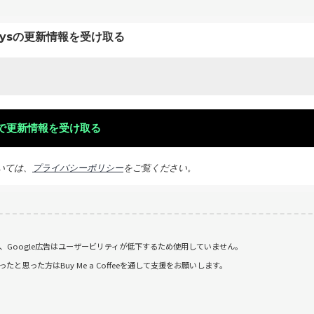
keysの更新情報を受け取る
いては、
プライバシーポリシー
をご覧ください。
おり、Google広告はユーザービリティが低下するため使用していません。
思った方はBuy Me a Coffeeを通して支援をお願いします。