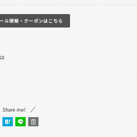
ール情報・クーポンはこちら
は
Share me!