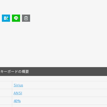
のキーボードの概要
Sirius
ANSI
40%