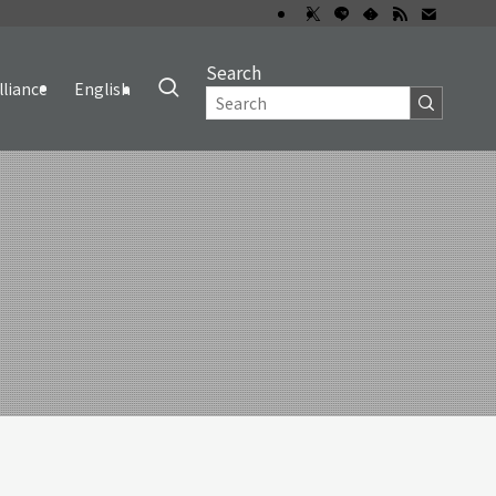
Search
lliance
English