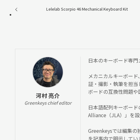
Lelelab Scorpio 46 Mechanical Keyboard Kit
日本のキーボード専門メディ
メカニカルキーボード
証・撮影・執筆を担当
ボードの互換性問題や
河村 亮介
Greenkeys chief editor
日本語配列キーボードの
Alliance（JLA
Greenkeysでは
を記事内で明示してい