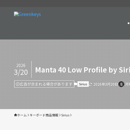
2026
Manta 40 Low Profile by Sir
3/20
広告が含まれる場合があります
Sirius
2026年3月20日
河
ホーム
キーボード商品情報
Sirius