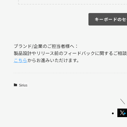
キーボードのセ
ブランド/企業のご担当者様へ：
製品設計やリリース前のフィードバックに関するご相談
こちら
からお進みいただけます。
Sirius