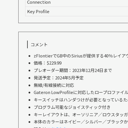
Connection
Key Profile
コメント
zFlontierでGB中のSiriusが提供する40
価格：$229.99
プレオーダー期間：2023年12月24日まで
発送予定：2024年5月予定
無線/有線接続に対応
Gateron LowProfileに対応したロープロファイ
キースイッチはハンダつけが必要となっているた
プログラム可能なジョイスティック付き
キーレイアウトは、オーソリニア／ロウスタッガ
本体のカラーはネイビー／シルバー／ブラックか