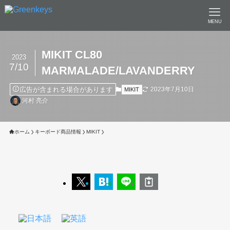
MENU
MIKIT CL80
2023
7/10
MARMALADE/LAVANDERRY
広告が含まれる場合があります
2023年7月10日
MIKIT
河村 亮介
ホーム
キーボード商品情報
MIKIT