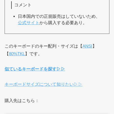
コメント
日本国内での正規販売はしていないため、
公式サイト
から購入する必要あり。
このキーボードのキー配列・サイズは【
ANSI
】
【
80%TKL
】です。
似ているキーボードを探す▷▷
キーボードサイズについて知りたい▷▷
購入先はこちら：