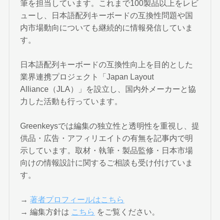
筆を担当しています。これまで100製品以上をレビ
ューし、日本語配列キーボードの互換性問題や国
内市場動向についても継続的に情報発信していま
す。
日本語配列キーボードの互換性向上を目的とした
業界連携プロジェクト「Japan Layout
Alliance（JLA）」を設立し、国内外メーカーと協
力した活動も行っています。
Greenkeysでは編集の独立性と透明性を重視し、提
供品・広告・アフィリエイトの有無を記事内で明
示しています。取材・執筆・製品監修・日本市場
向けの情報設計に関するご相談も受け付けていま
す。
→
著者プロフィールはこちら
→ 編集方針は
こちら
をご覧ください。