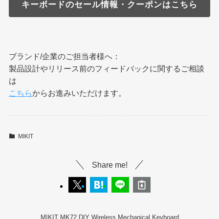
キーボードのセール情報・クーポンはこちら
ブランド/企業のご担当者様へ：
製品設計やリリース前のフィードバックに関するご相談
は
こちら
からお進みいただけます。
MIKIT
Share me!
MIKIT MK72 DIY Wireless Mechanical Keyboard