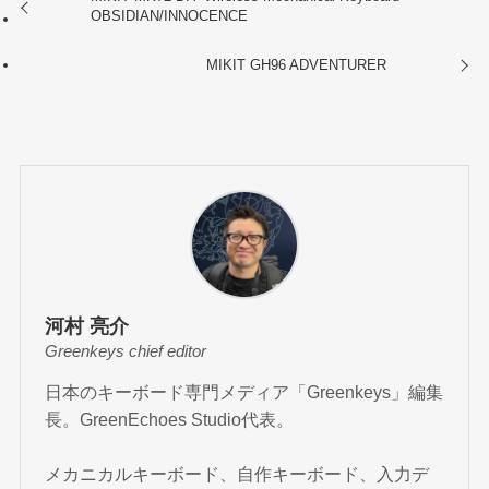
OBSIDIAN/INNOCENCE
MIKIT GH96 ADVENTURER
河村 亮介
Greenkeys chief editor
日本のキーボード専門メディア「Greenkeys」編集
長。GreenEchoes Studio代表。
メカニカルキーボード、自作キーボード、入力デ