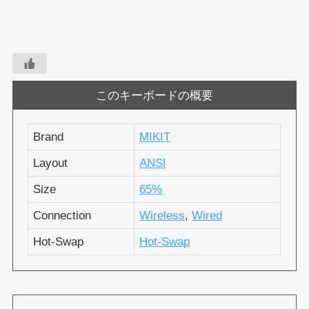
このキーボードの概要
Brand
MIKIT
Layout
ANSI
Size
65%
Connection
Wireless
,
Wired
Hot-Swap
Hot-Swap