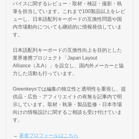
バイスに関するレビュー・取材・検証・撮影・執
筆を担当しています。これまで100製品以上をレビ
ューし、日本語配列キーボードの互換性問題や国
内市場動向についても継続的に情報発信していま
す。
日本語配列キーボードの互換性向上を目的とした
業界連携プロジェクト「Japan Layout
Alliance（JLA）」を設立し、国内外メーカーと協
力した活動も行っています。
Greenkeysでは編集の独立性と透明性を重視し、提
供品・広告・アフィリエイトの有無を記事内で明
示しています。取材・執筆・製品監修・日本市場
向けの情報設計に関するご相談も受け付けていま
す。
→
著者プロフィールはこちら