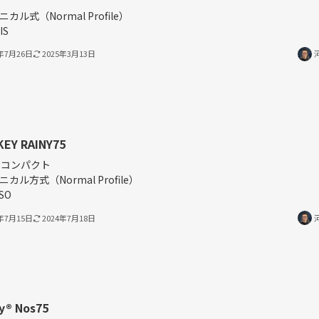
％
カル式（Normal Profile）
IS
4年7月26日
2025年3月13日
EY RAINY75
%コンパクト
ニカル方式（Normal Profile）
ISO
4年7月15日
2024年7月18日
®︎ Nos75