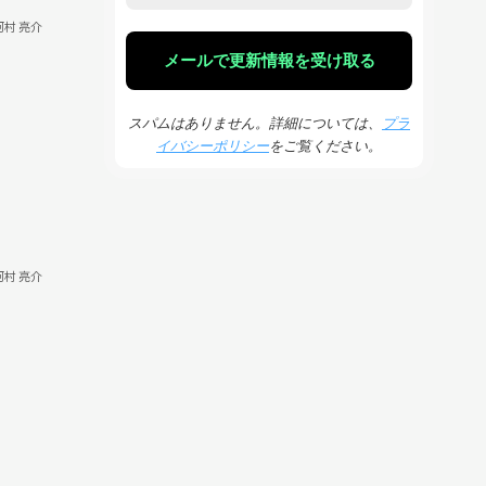
河村 亮介
スパムはありません。詳細については、
プラ
イバシーポリシー
をご覧ください。
河村 亮介