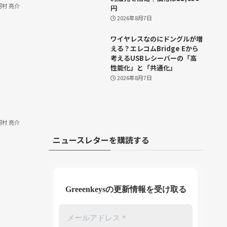
河村 亮介
円
2026年8月7日
ワイヤレスなのにドングルが増
える？エレコムBridge Eから
考えるUSBレシーバーの「高
性能化」と「共通化」
2026年8月7日
河村 亮介
ニュースレターを購読する
Greeenkeysの更新情報を受け取る