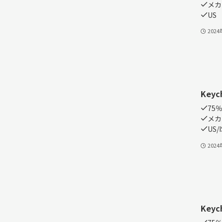
メカ
US
202
Keyc
75
メカ
US/
202
Keyc