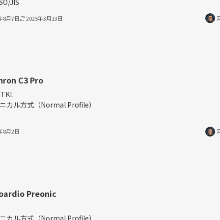
SO/JIS
4年8月7日
2025年3月13日
hron C3 Pro
TKL
ニカル方式（Normal Profile）
4年8月2日
oardio Preonic
％
ニカル方式（Normal Profile）