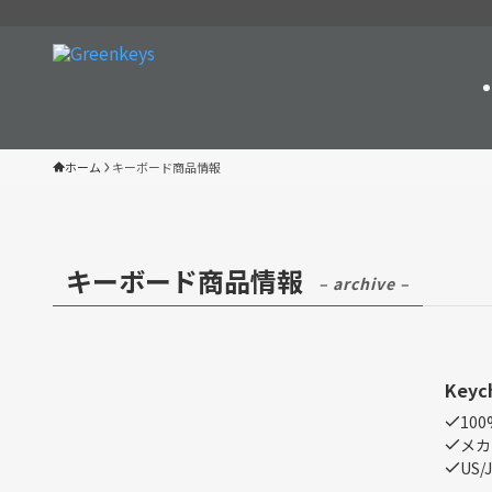
ホーム
キーボード商品情報
キーボード商品情報
– archive –
Keyc
100%
メカ
US/J