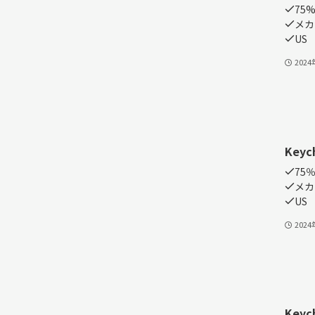
75
メカ
US
202
Keyc
75
メカニ
US
202
Keych