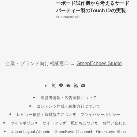
ーボード試作機から考えるサード
パーティー製のTouch IDの実装
2026年8月8日
企業・ブランド向け相談窓口 →
GreenEchoes Studio
運営者情報・広告掲載について
コンテンツ作成・編集方針について
レビュー依頼・取材協力について
プライバシーポリシー
サイトポリシー
サイトマップ
私たちについて
お問い合わせ
Japan Layout Alliance
GreenKeys Channnel
Greenkeys Shop