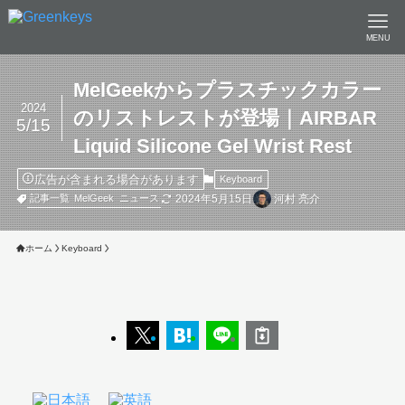
MENU
MelGeekからプラスチックカラー
2024
のリストレストが登場｜AIRBAR
5/15
Liquid Silicone Gel Wrist Rest
広告が含まれる場合があります
Keyboard
2024年5月15日
河村 亮介
記事一覧
MelGeek
ニュース
ホーム
Keyboard