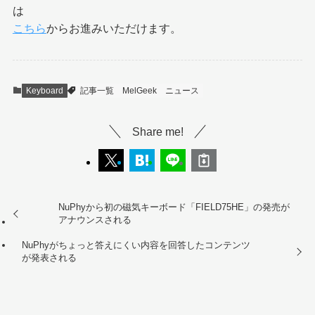
は
こちら
からお進みいただけます。
Keyboard
記事一覧
MelGeek
ニュース
Share me!
NuPhyから初の磁気キーボード「FIELD75HE」の発売が
アナウンスされる
NuPhyがちょっと答えにくい内容を回答したコンテンツ
が発表される