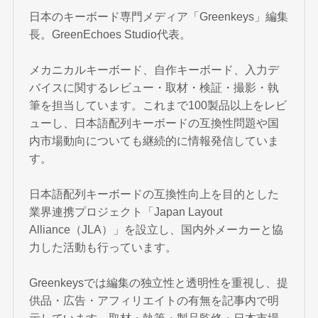
日本のキーボード専門メディア「Greenkeys」編集
長。GreenEchoes Studio代表。
メカニカルキーボード、自作キーボード、入力デ
バイスに関するレビュー・取材・検証・撮影・執
筆を担当しています。これまで100製品以上をレビ
ューし、日本語配列キーボードの互換性問題や国
内市場動向についても継続的に情報発信していま
す。
日本語配列キーボードの互換性向上を目的とした
業界連携プロジェクト「Japan Layout
Alliance（JLA）」を設立し、国内外メーカーと協
力した活動も行っています。
Greenkeysでは編集の独立性と透明性を重視し、提
供品・広告・アフィリエイトの有無を記事内で明
示しています。取材・執筆・製品監修・日本市場