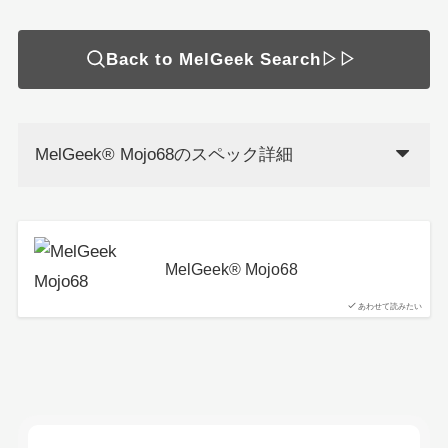
Back to MelGeek Search▷▷
MelGeek®︎ Mojo68のスペック詳細
MelGeek®︎ Mojo68
あわせて読みたい