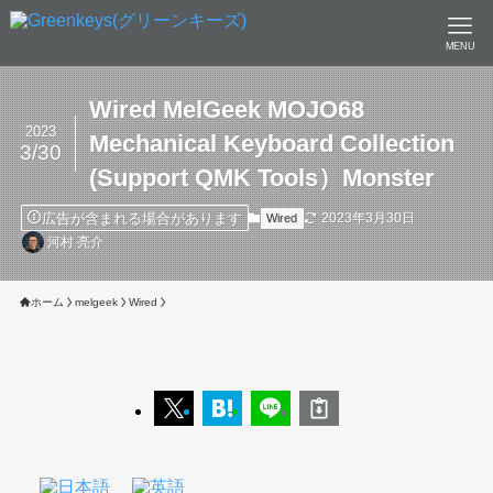
MENU
Wired MelGeek MOJO68
2023
Mechanical Keyboard Collection
3/30
(Support QMK Tools）Monster
広告が含まれる場合があります
2023年3月30日
Wired
河村 亮介
ホーム
melgeek
Wired