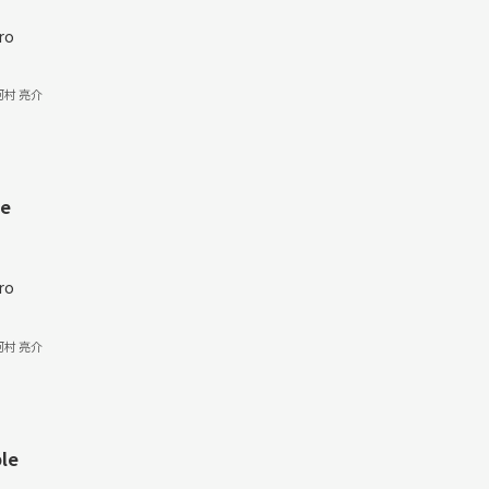
ro
河村 亮介
le
ro
河村 亮介
le