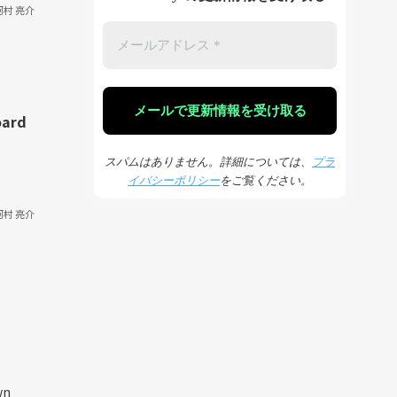
河村 亮介
oard
スパムはありません。詳細については、
プラ
イバシーポリシー
をご覧ください。
河村 亮介
wn