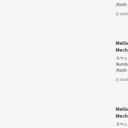
/Kailh
202
MelG
Mech
スペック
Numbe
/Kailh
202
MelG
Mech
スペック