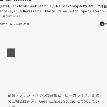
詳細 Back to MelGeek Search▷▷ MelGeek®︎ Mojo68のスペック詳細
r of Keys：68 Keys Frame：Plastic Frame Switch Type：Gateron P
 Custom Plas...
3年3月29日
2023年5月4日
1
企業・ブランド向けの製品相談、ローカライズ、監修
のご相談は運営元 GreenEchoes Studio にて承ってい
ます。