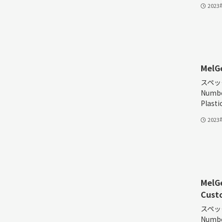
202
MelG
スペック
Numbe
Plastic
202
MelG
Cust
スペック
Numbe