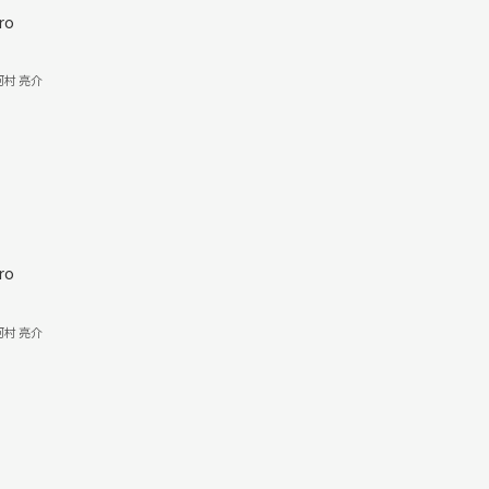
ro
河村 亮介
ro
河村 亮介