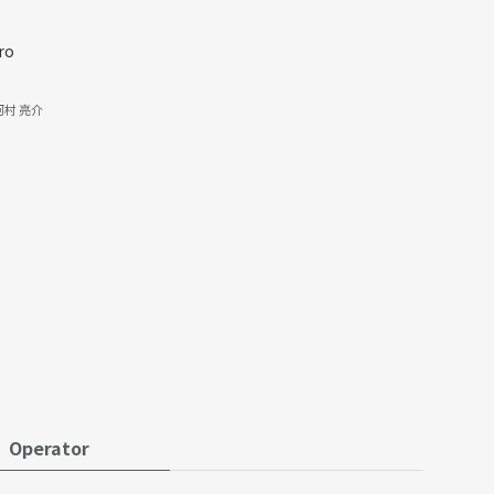
ro
河村 亮介
Operator