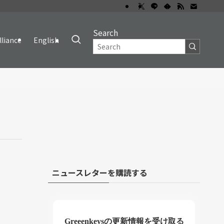
Search
lliance
English
ニュースレターを購読する
Greeenkeysの更新情報を受け取る