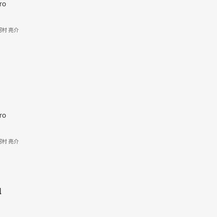
ro
河村 亮介
ro
河村 亮介
l