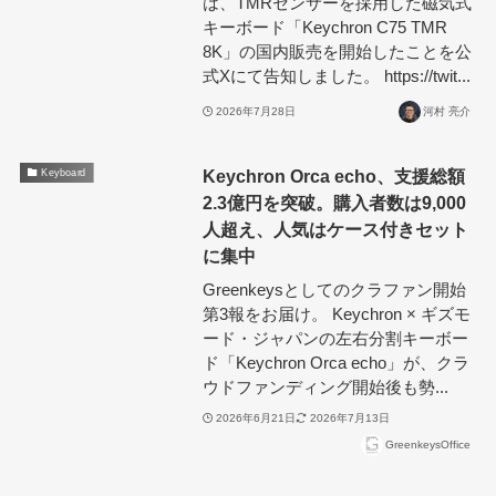
は、TMRセンサーを採用した磁気式
キーボード「Keychron C75 TMR
8K」の国内販売を開始したことを公
式Xにて告知しました。 https://twit...
2026年7月28日
河村 亮介
Keychron Orca echo、支援総額
Keyboard
2.3億円を突破。購入者数は9,000
人超え、人気はケース付きセット
に集中
Greenkeysとしてのクラファン開始
第3報をお届け。 Keychron × ギズモ
ード・ジャパンの左右分割キーボー
ド「Keychron Orca echo」が、クラ
ウドファンディング開始後も勢...
2026年6月21日
2026年7月13日
GreenkeysOffice