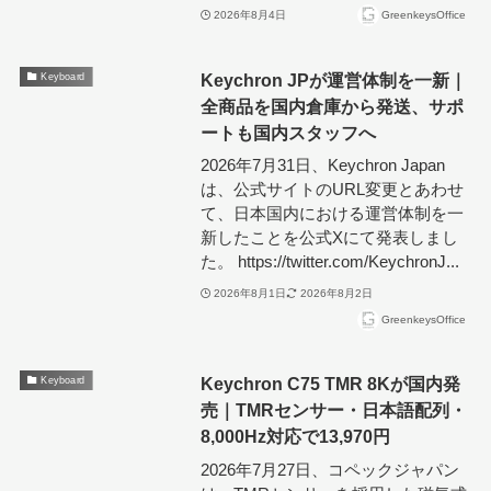
2026年8月4日
GreenkeysOffice
Keychron JPが運営体制を一新｜
Keyboard
全商品を国内倉庫から発送、サポ
ートも国内スタッフへ
2026年7月31日、Keychron Japan
は、公式サイトのURL変更とあわせ
て、日本国内における運営体制を一
新したことを公式Xにて発表しまし
た。 https://twitter.com/KeychronJ...
2026年8月1日
2026年8月2日
GreenkeysOffice
Keychron C75 TMR 8Kが国内発
Keyboard
売｜TMRセンサー・日本語配列・
8,000Hz対応で13,970円
2026年7月27日、コペックジャパン