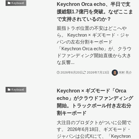
Keychron Orca echo、半日で支
Keyboard
援総額1.7億円を突破。なぜここま
で支持されているのか？
親指トラボ位置の不安はどこへや
ら。 Keychron × ギズモード・ジャ
パンの左右分割キーボード
「Keychron Orca echo」が、クラウ
ドファンディング開始直後から大き
な反響...
2026年6月20日
2026年7月13日
河村 亮介
Keychron × ギズモード「Orca
Keyboard
echo」がクラウドファンディング
開始。トラックボール付き左右分
割キーボード
大注目のプロダクトがついに公開で
す。 2026年6月18日、ギズモード・
ジャパンは公式Xにて、「Keychron