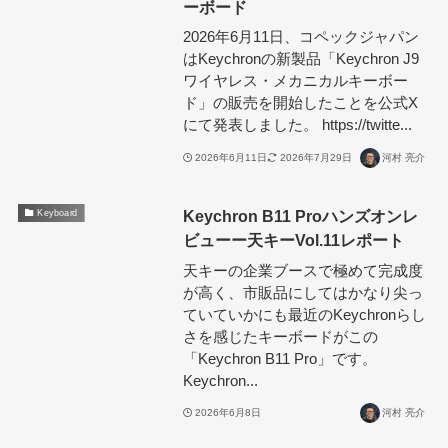
ーボード
2026年6月11日、コペックジャパン
はKeychronの新製品「Keychron J9
ワイヤレス・メカニカルキーボー
ド」の販売を開始したことを公式X
にて発表しました。 https://twitte...
2026年6月11日
2026年7月29日
河村 亮介
Keychron B11 Proハンズオンレ
Keyboard
ビューー天キーVol.11レポート
天キーの企業ブースで極めて完成度
が高く、市販品にしてはかなり尖っ
ていていかにも最近のKeychronらし
さを感じたキーボードがこの
「Keychron B11 Pro」です。
Keychron...
2026年6月8日
河村 亮介