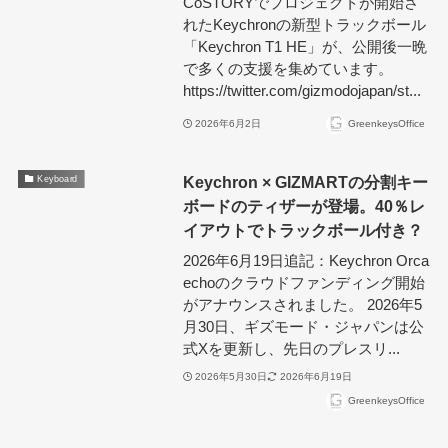
CoSTORYでプロジェクトが開始さ
れたKeychronの新型トラックボール
「Keychron T1 HE」が、公開後一晩
で多くの支援を集めています。
https://twitter.com/gizmodojapan/st...
2026年6月2日
GreenkeysOffice
Keychron × GIZMARTの分割キー
Keyboard
ボードのティザーが登場。40％レ
イアウトでトラックボール付き？
2026年6月19日追記：Keychron Orca
echoのクラウドファンディング開始
がアナウンスされました。 2026年5
月30日、ギズモード・ジャパンは公
式Xを更新し、先日のプレスリ...
2026年5月30日
2026年6月19日
GreenkeysOffice