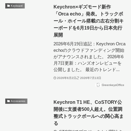
Keychron×ギズモード新作
Keyboard
「Orca echo」発表。トラックボ
ール・ホイール搭載の左右分割キ
ーボードを6月19日から日本先行
展開
2026年6月19日追記：Keychron Orca
echoのクラウドファンディング開始
がアナウンスされました。 2026年6
月7日更新：ハンズオンレビューを
公開しました。 最近のトレンド...
2026年6月2日
2026年7月13日
GreenkeysOffice
Keychron T1 HE、CoSTORY公
Accessories
開後に支援者500人超え。位置調
整式トラックボールへの関心高ま
る