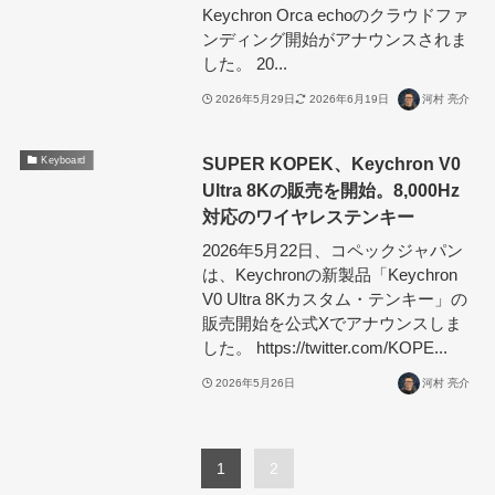
Keychron Orca echoのクラウドファ
ンディング開始がアナウンスされま
した。 20...
2026年5月29日
2026年6月19日
河村 亮介
SUPER KOPEK、Keychron V0
Keyboard
Ultra 8Kの販売を開始。8,000Hz
対応のワイヤレステンキー
2026年5月22日、コペックジャパン
は、Keychronの新製品「Keychron
V0 Ultra 8Kカスタム・テンキー」の
販売開始を公式Xでアナウンスしま
した。 https://twitter.com/KOPE...
2026年5月26日
河村 亮介
1
2