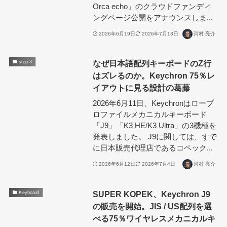
Orca echo」のクラウドファンディ
ングページ公開をアナウンスしま...
2026年6月19日
2026年7月13日
河村 亮介
なぜ日本語配列キーボードのZ行
step-3
はズレるのか。Keychron 75％レ
イアウトに見る設計の葛藤
2026年6月11日、Keychronはロープ
ロファイルメカニカルキーボード
「J9」「K3 HE/K3 Ultra」の3機種を
発表しました。 J9に関しては、すで
に日本販売代理店であるコペック...
2026年6月12日
2026年7月4日
河村 亮介
SUPER KOPEK、Keychron J9
Keyboard
の販売を開始。JIS / US配列を選
べる75％ワイヤレスメカニカルキ