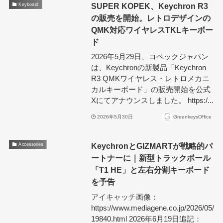
SUPER KOPEK、Keychron R3
Keyboard
の販売を開始。レトロデザインの
QMK対応ワイヤレスTKLキーボー
ド
2026年5月29日、コペックジャパン
は、Keychronの新製品「Keychron
R3 QMKワイヤレス・レトロメカニ
カルキーボード」の販売開始を公式
Xにてアナウンスしました。 https:/...
2026年5月30日
GreenkeysOffice
KeychronとGIZMARTが戦略的パ
Accessories
ートナーに｜新型トラックボール
「T1 HE」と左右分割キーボード
を予告
アイキャッチ画像：
https://www.mediagene.co.jp/2026/05/
19840.html 2026年6月19日追記：