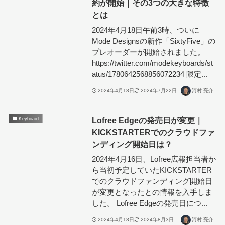
約が開始｜その3つの大きな特徴
とは
2024年4月18日午前3時、ついに
Mode Designsの新作「SixtyFive」の
プレオーダーが開始されました。
https://twitter.com/modekeyboards/st
atus/1780642568856072234 限定...
2024年4月18日
2024年7月22日
河村 亮介
Lofree Edgeの発売日が変更｜
Keyboard
KICKSTARTERでのクラウドファ
ンディング開始日は？
2024年4月16日、Lofree広報担当者か
ら当初予定していたKICKSTARTER
でのクラウドファンディング開始日
が変更となったとの情報を入手しま
した。 Lofree Edgeの発売日につ...
2024年4月18日
2024年8月3日
河村 亮介