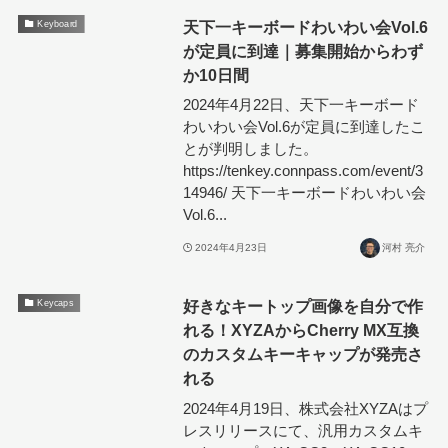
天下一キーボードわいわい会Vol.6
Keyboard
が定員に到達｜募集開始からわず
か10日間
2024年4月22日、天下一キーボード
わいわい会Vol.6が定員に到達したこ
とが判明しました。
https://tenkey.connpass.com/event/3
14946/ 天下一キーボードわいわい会
Vol.6...
2024年4月23日
河村 亮介
好きなキートップ画像を自分で作
Keycaps
れる！XYZAからCherry MX互換
のカスタムキーキャップが発売さ
れる
2024年4月19日、株式会社XYZAはプ
レスリリースにて、汎用カスタムキ