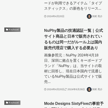
ードが利用できるアイテム「タイプ
スティックス」の新色をリリース...
2024年4月20日
河村 亮介
NuPhy製品の技適認証一覧｜公式
Keyboard
サイト商品と日本で販売されてい
るものは同一だがルール上は国内
販売代理店で購入する必要あり
画像参照元：NuPhy 2024年4月18
日、深圳に拠点を置くキーボードブ
ランド「NuPhy」は、当サイトの取
材に回答し、現在日本国内で流通し
ているNuPhy製品は公式サイトで販
売...
2024年4月20日
2024年6月29日
河村 亮介
Mode Designs SixtyFiveの事前予
Keyboard