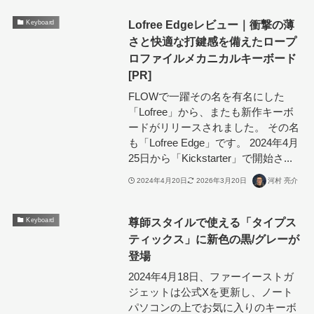
Lofree Edgeレビュー｜衝撃の薄
Keyboard
さと快適な打鍵感を備えたロープ
ロファイルメカニカルキーボード
[PR]
FLOWで一躍その名を有名にした
「Lofree」から、またも新作キーボ
ードがリリースされました。 その名
も「Lofree Edge」です。 2024年4月
25日から「Kickstarter」で開始さ...
2024年4月20日
2026年3月20日
河村 亮介
尊師スタイルで使える「タイプス
Keyboard
ティックス」に新色の黒/グレーが
登場
2024年4月18日、ファーイーストガ
ジェットは公式Xを更新し、ノート
パソコンの上でお気に入りのキーボ