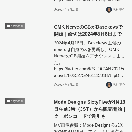
2024年4月17日
河村 亮介
GMK NerveのGBがBasekeysで
Keyboard
開始｜締切は2024年5月6日まで
2024年4月16日、Basekeys主催の
masroは自身のXを更新し、GMK
NerveのGB開始をアナウンスしまし
た。
https://twitter.com/KS_JAPAN2021/st
atus/1780252752461119918?t=pD...
2024年4月17日
河村 亮介
Mode Designs SixtyFiveが4月18
Keyboard
日午前3時（JST）から販売開始｜
クーポンコードで割引も
MV画像参照：Mode Designs公式X
2024年4月16日、アメリカに拠点を