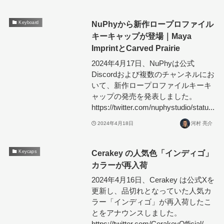
NuPhyから新作ロープロファイル
Keyboard
キーキャップが登場｜Maya
ImprintとCarved Prairie
2024年4月17日、NuPhyは公式
Discordおよび複数のチャンネルにお
いて、新作ロープロファイルキーキ
ャップの発売を発表しました。
https://twitter.com/nuphystudio/statu...
2024年4月18日
河村 亮介
Cerakey の人気色「インディゴ」
Keycaps
カラーが再入荷
2024年4月16日、Cerakey は公式Xを
更新し、品切れとなっていた人気カ
ラー「インディゴ」が再入荷したこ
とをアナウンスしました。
https://twitter.com/CerakeyOfficial/...