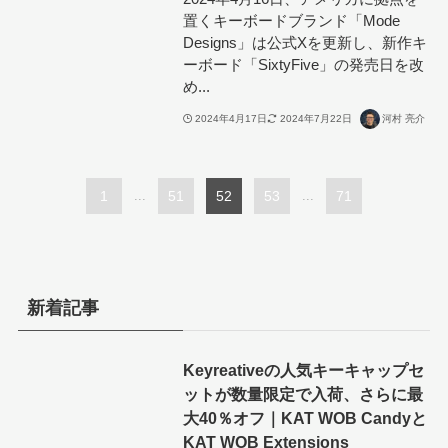
置くキーボードブランド「Mode
Designs」は公式Xを更新し、新作キ
ーボード「SixtyFive」の発売日を改
め...
2024年4月17日
2024年7月22日
河村 亮介
1
...
51
52
53
...
71
新着記事
Keyreativeの人気キーキャップセ
ットが数量限定で入荷、さらに最
大40％オフ｜KAT WOB Candyと
KAT WOB Extensions