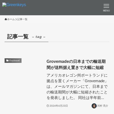
MENU
ホーム
記事一覧
記事一覧
– tag –
Grovemadeの日本までの輸送期
Keyboard
間が送料据え置きで大幅に短縮
アメリカオレゴン州ポートランドに
拠点を置くメーカー「Grovemade」
は、メールマガジンにて、日本まで
の輸送期間が大幅に短縮されたこと
を発表しました。 同社は半年前...
2024年4月23日
河村 亮介