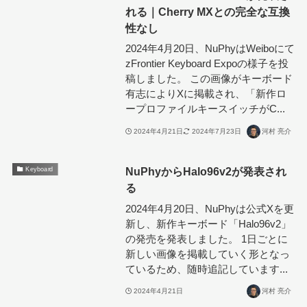
れる｜Cherry MXとの完全な互換
性なし
2024年4月20日、NuPhyはWeiboにて
zFrontier Keyboard Expoの様子を投
稿しました。 この画像がキーボード
有志によりXに掲載され、「新作ロ
ープロファイルキースイッチがC...
2024年4月21日
2024年7月23日
河村 亮介
NuPhyからHalo96v2が発表され
Keyboard
る
2024年4月20日、NuPhyは公式Xを更
新し、新作キーボード「Halo96v2」
の発売を発表しました。 1日ごとに
新しい画像を掲載していく形となっ
ているため、随時追記しています...
2024年4月21日
河村 亮介