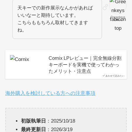
天キーでの新作展示なんかがあれば
いいなーと期待しています。
Greenkeys
Office
こちらももちろん取材してきます
ね。
Cornix LPレビュー｜完全無線分割
キーボードを実機で使ってわかっ
たメリット・注意点
あわせて読みたい
海外購入を検討している方への注意事項
初版執筆日
：2025/10/18
最終更新日
：2026/3/19