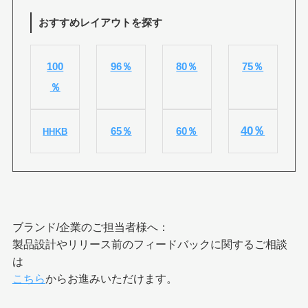
おすすめレイアウトを探す
100
96％
80％
75％
％
40％
65％
60％
HHKB
ブランド/企業のご担当者様へ：
製品設計やリリース前のフィードバックに関するご相談
は
こちら
からお進みいただけます。