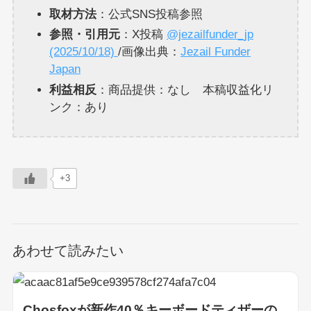
取材方法
：公式SNS投稿参照
参照・引用元
：X投稿
@jezailfunder_jp
(2025/10/18)
/画像出典：
Jezail Funder
Japan
利益相反
：商品提供：なし 本稿収益化リ
ンク：あり
+3
あわせて読みたい
Chosfoxが新作40％キーボードティザーの