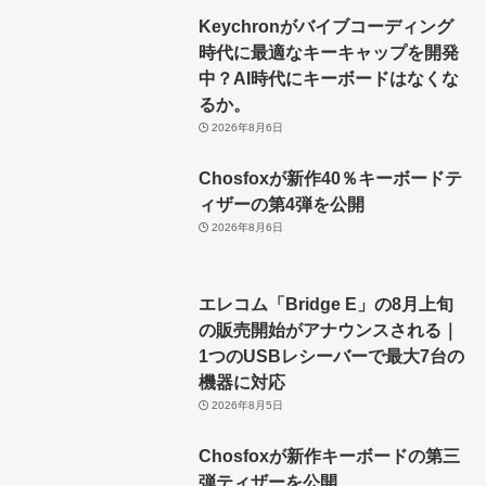
Keychronがバイブコーディング
時代に最適なキーキャップを開発
中？AI時代にキーボードはなくな
るか。
2026年8月6日
Chosfoxが新作40％キーボードテ
ィザーの第4弾を公開
2026年8月6日
エレコム「Bridge E」の8月上旬
の販売開始がアナウンスされる｜
1つのUSBレシーバーで最大7台の
機器に対応
2026年8月5日
Chosfoxが新作キーボードの第三
弾ティザーを公開