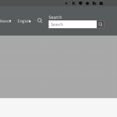
Search
lliance
English