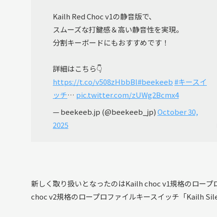
Kailh Red Choc v1の静音版で、
スムーズな打鍵感＆高い静音性を実現。
分割キーボードにもおすすめです！
詳細はこちら👇
https://t.co/v508zHbbBl
#beekeeb
#キースイ
ッチ
…
pic.twitter.com/zUWg2Bcmx4
— beekeeb.jp (@beekeeb_jp)
October 30,
2025
新しく取り扱いとなったのはKailh choc v1規格のロープロファイ
choc v2規格のロープロファイルキースイッチ「Kailh Silent 