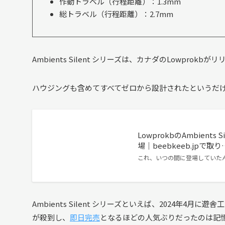
作動トラベル（行程距離）：1.3mm
総トラベル（行程距離）：2.7mm
Ambients Silent シリーズは、カナダのLowpr
ハウジングも含めてすべてゼロから設計されたというだ
LowprokbのAmbients
場｜beebkeeb.jpで取り
これ、いつの間に登場していた
Ambients Silent シリーズといえば、2024年4月に遊舎工
が殺到し、
即日完売
となるほどの人気ぶりだったのは記