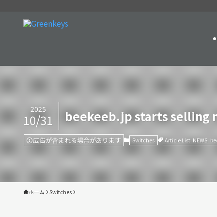
2025
beekeeb.jp starts selling 
10/31
広告が含まれる場合があります
Article List
NEWS
be
Switches
ホーム
Switches