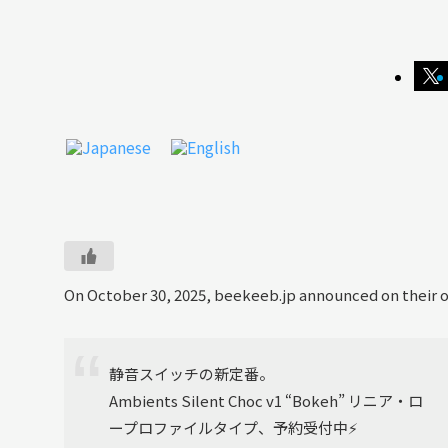
On October 30, 2025, beekeeb.jp announced on their of
静音スイッチの新定番。
Ambients Silent Choc v1 “Bokeh” リニア・ロ
ープロファイルタイプ、予約受付中⚡