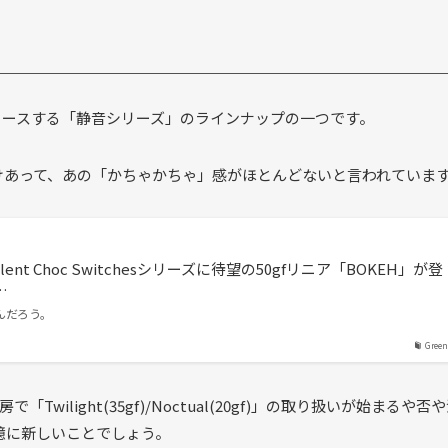
okbがリリースする「静音シリーズ」のラインナップの一つです。
けあって、あの「かちゃかちゃ」感がほとんどないと言われていま
 Silent Choc Switchesシリーズに待望の50gfリニア「BOKEH」が登
…
んだろう。
Green
房で「Twilight(35gf)/Noctual(20gf)」の取り扱いが始まるや否
憶に新しいことでしょう。