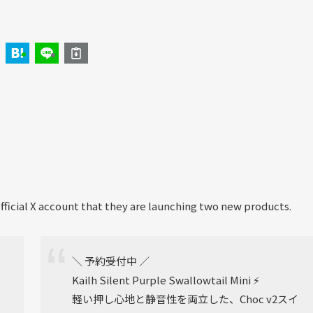
ficial X account that they are launching two new products.
＼ 予約受付中 ／
Kailh Silent Purple Swallowtail Mini ⚡
軽い押し心地と静音性を両立した、Choc v2スイ