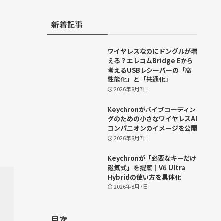
新着記事
ワイヤレスなのにドングルが増
える？エレコムBridge Eから
考えるUSBレシーバーの「高
性能化」と「共通化」
2026年8月7日
Keychronがバイブコーディン
グのための小さなワイヤレスAI
コンパニオンのイメージを公開
2026年8月7日
Keychronが「必要なキーだけ
磁気式」を提案｜V6 Ultra
Hybridの使い方を具体化
2026年8月7日
目次