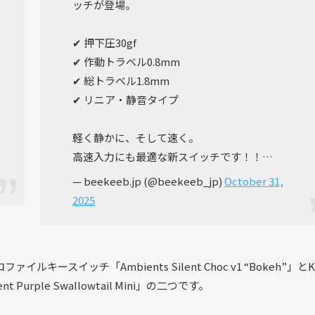
ッチが登場。
✔ 押下圧30gf
✔ 作動トラベル0.8mm
✔ 総トラベル1.8mm
✔ リニア・静音タイプ
軽く静かに、そして速く。
高速入力にも最適な新スイッチです！！…
— beekeeb.jp (@beekeeb_jp)
October 31,
2025
ルキースイッチ「Ambients Silent Choc v1 “Bokeh”」とKa
Purple Swallowtail Mini」の二つです。