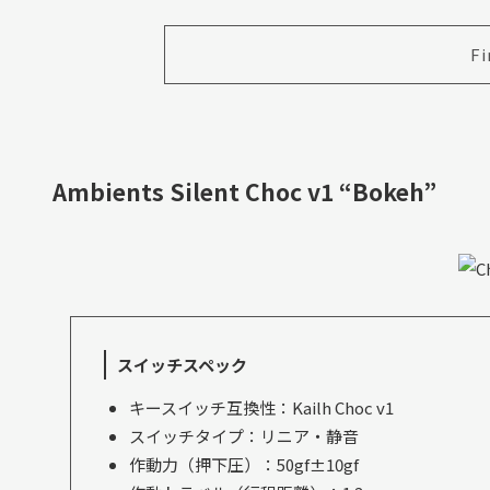
Fi
Ambients Silent Choc v1 “Bokeh”
スイッチスペック
キースイッチ互換性：Kailh Choc v1
スイッチタイプ：リニア・静音
作動力（押下圧）：50gf±10gf