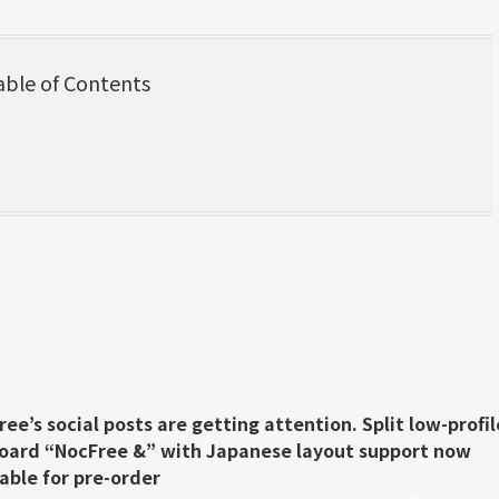
able of Contents
ee’s social posts are getting attention. Split low-profil
oard “NocFree &” with Japanese layout support now
able for pre-order