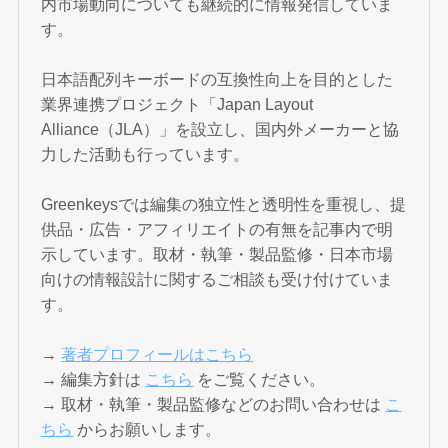
内市場動向についても継続的に情報発信していま
す。
日本語配列キーボードの互換性向上を目的とした
業界連携プロジェクト「Japan Layout
Alliance（JLA）」を設立し、国内外メーカーと協
力した活動も行っています。
Greenkeysでは編集の独立性と透明性を重視し、提
供品・広告・アフィリエイトの有無を記事内で明
示しています。取材・執筆・製品監修・日本市場
向けの情報設計に関するご相談も受け付けていま
す。
→
著者プロフィールはこちら
→ 編集方針は
こちら
をご覧ください。
→ 取材・執筆・製品監修などのお問い合わせは
こ
ちら
からお願いします。