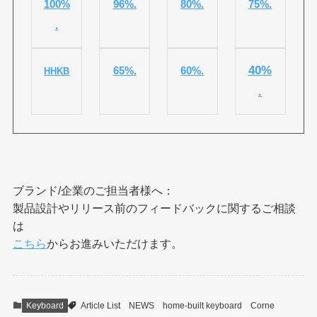
100%
96%.
80%.
75%.
.
40%
65%.
60%.
HHKB
.
ブランド/企業のご担当者様へ：
製品設計やリリース前のフィードバックに関するご相談
は
こちら
からお進みいただけます。
Keyboard
Article List
NEWS
home-built keyboard
Corne