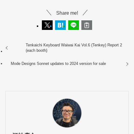
Share me!
Tenkaichi Keyboard Waiwai Kai Vol.6 (Tenkey) Report 2
(each booth)
Mode Designs Sonnet updates to 2024 version for sale