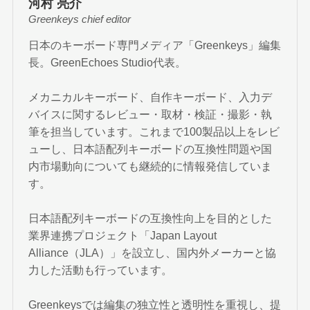
河村 亮介
Greenkeys chief editor
日本のキーボード専門メディア「Greenkeys」編集
長。GreenEchoes Studio代表。
メカニカルキーボード、自作キーボード、入力デ
バイスに関するレビュー・取材・検証・撮影・執
筆を担当しています。これまで100製品以上をレビ
ューし、日本語配列キーボードの互換性問題や国
内市場動向についても継続的に情報発信していま
す。
日本語配列キーボードの互換性向上を目的とした
業界連携プロジェクト「Japan Layout
Alliance（JLA）」を設立し、国内外メーカーと協
力した活動も行っています。
Greenkeysでは編集の独立性と透明性を重視し、提