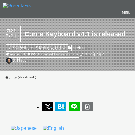
MENU
2024
Corne Keyboard v4.1 is released
7/21
広告が含まれる場合があります
Keyboard
2024年7月21日
Article List
NEWS
home-built keyboard
Corne
河村 亮介
ホーム
Keyboard