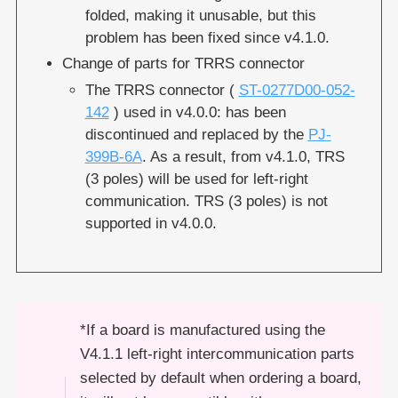
folded, making it unusable, but this
problem has been fixed since v4.1.0.
Change of parts for TRRS connector
The TRRS connector (
ST-0277D00-052-
142
) used in v4.0.0: has been
discontinued and replaced by the
PJ-
399B-6A
. As a result, from v4.1.0, TRS
(3 poles) will be used for left-right
communication. TRS (3 poles) is not
supported in v4.0.0.
*If a board is manufactured using the
V4.1.1 left-right intercommunication parts
selected by default when ordering a board,