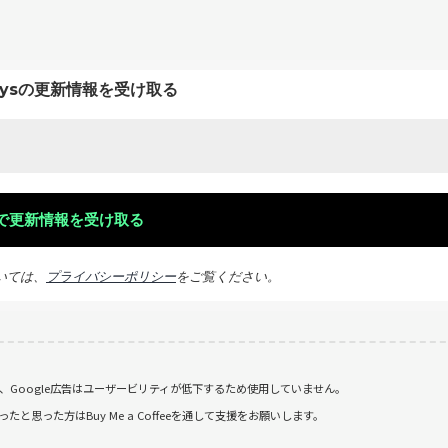
keysの更新情報を受け取る
いては、
プライバシーポリシー
をご覧ください。
おり、Google広告はユーザービリティが低下するため使用していません。
思った方はBuy Me a Coffeeを通して支援をお願いします。