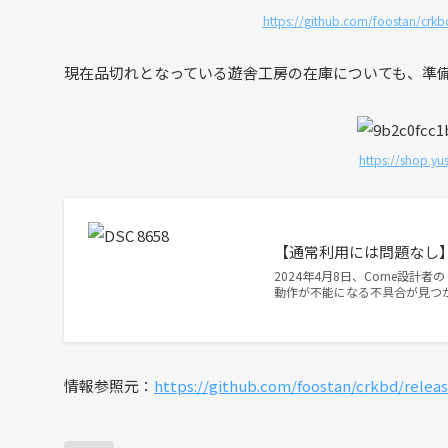
https://github.com/foostan/crk
現在品切れとなっている遊舎工房の在庫についても、準
https://shop.yu
【通常利用には問題なし】C
2024年4月8日、Corne設計者の
動作が不能になる不具合が見つ
情報参照元：
https://github.com/foostan/crkbd/releas