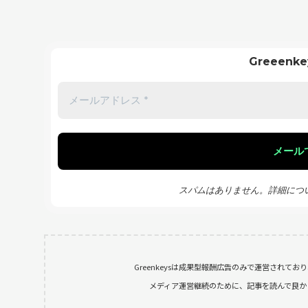
Greeen
スパムはありません。詳細につ
Greenkeysは成果型報酬広告のみで運営されて
メディア運営継続のために、記事を読んで良かったと