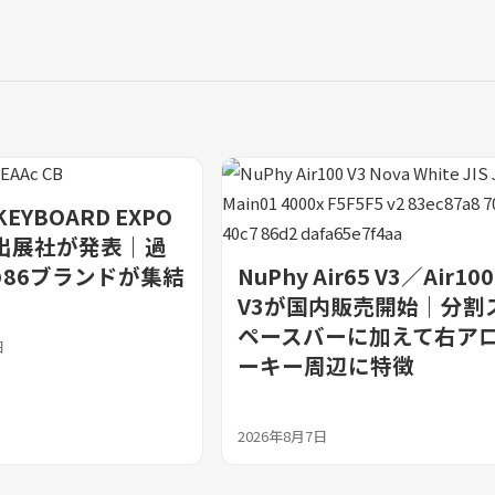
KEYBOARD EXPO
の出展社が発表｜過
86ブランドが集結
NuPhy Air65 V3／Air100
V3が国内販売開始｜分割
ペースバーに加えて右ア
日
ーキー周辺に特徴
2026年8月7日