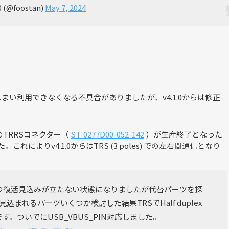
.0 (@foostan)
May 7, 2024
てしまい利用できなくなる不具合がありましたが、v4.1.0からは修正
めのTRRSコネクター（
ST-0277D00-052-142
）が生産終了となった
れによりv4.1.0からはTRS (3 poles) での左右間通信となり
。
れるかつ復活見込みが立たない状態になりましたが代替パーツを探
れるパーツいくつか検討した結果TRSでHalf duplex
。ついでにUSB_VBUS_PIN対応しました。