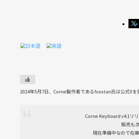
2024年5月7日、Corne製作者であるfoostan氏は公式Xを
Corne Keyboard v4
販売も次
現在準備中なので在