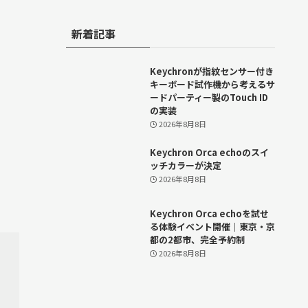
新着記事
Keychronが指紋センサー付き
キーボード試作機から考えるサ
ードパーティー製のTouch ID
の実装
2026年8月8日
Keychron Orca echoのスイ
ッチカラーが決定
2026年8月8日
Keychron Orca echoを試せ
る体験イベント開催｜東京・京
都の2都市、完全予約制
2026年8月8日