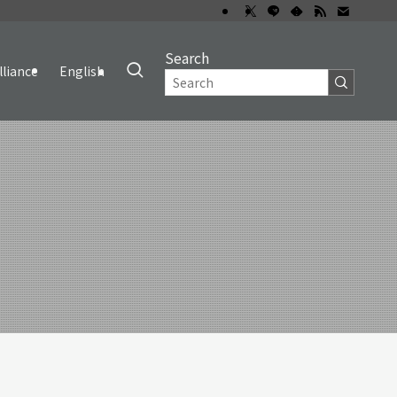
Search
lliance
English