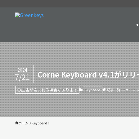
2024
Corne Keyboard v4.1が
7/21
広告が含まれる場合があります
記事一覧
ニュース
Keyboard
ホーム
Keyboard