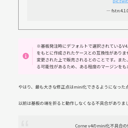
pic.twi
— fstn:4.1
※基板発注時にデフォルトで選択されているV4.1
をもとに作成されたケースとの互換性がありま
変更された上で販売されるとのことです。また
る可能性があるため、ある程度のマージンをも
やはり、最も大きな修正点はmini化できるようになった
以前は基板の端を折ると動作しなくなる不具合がありまし
Corne v4のmini化不具