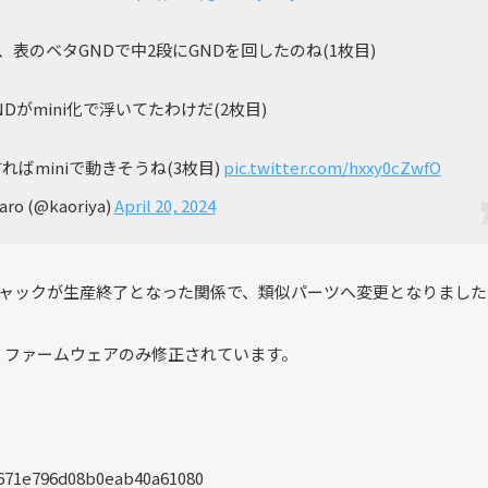
表のベタGNDで中2段にGNDを回したのね(1枚目)
Dがmini化で浮いてたわけだ(2枚目)
ばminiで動きそうね(3枚目)
pic.twitter.com/hxxy0cZwfO
ro (@kaoriya)
April 20, 2024
ジャックが生産終了となった関係で、類似パーツへ変更となりました
、ファームウェアのみ修正されています。