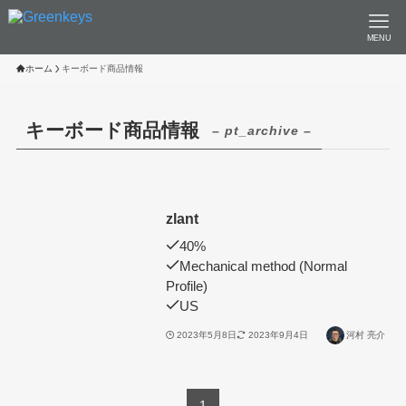
MENU
ホーム
キーボード商品情報
キーボード商品情報
– pt_archive –
zlant
40%
Mechanical method (Normal
Profile)
US
2023年5月8日
2023年9月4日
河村 亮介
1