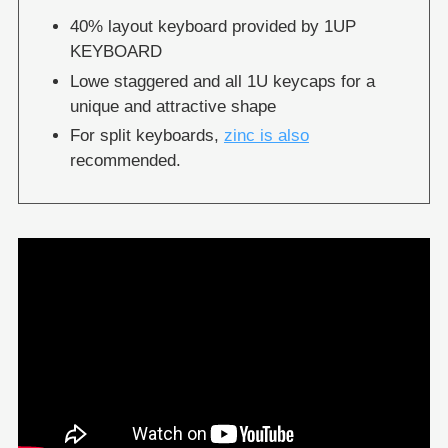
40% layout keyboard provided by 1UP
KEYBOARD
Lowe staggered and all 1U keycaps for a
unique and attractive shape
For split keyboards,
zinc is also
recommended.