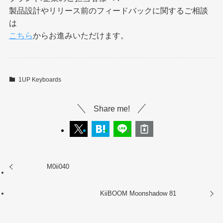
製品設計やリリース前のフィードバックに関するご相談
は
こちら
からお進みいただけます。
1UP Keyboards
Share me!
M0ii040
KiiBOOM Moonshadow 81