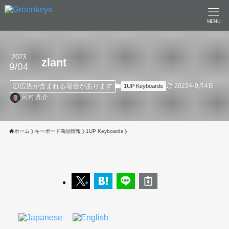
MENU
2023
zlant
9/04
広告が含まれる場合があります
2023年9月4日
1UP Keyboards
河村 亮介
ホーム
キーボード商品情報
1UP Keyboards