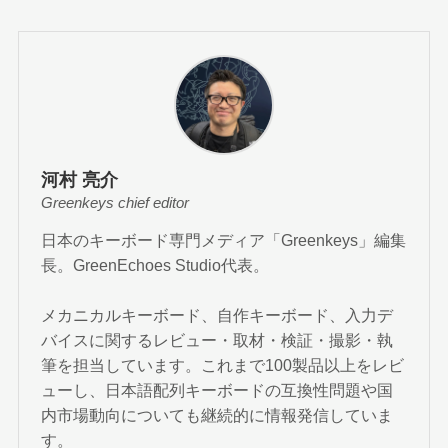
河村 亮介
Greenkeys chief editor
日本のキーボード専門メディア「Greenkeys」編集
長。GreenEchoes Studio代表。
メカニカルキーボード、自作キーボード、入力デ
バイスに関するレビュー・取材・検証・撮影・執
筆を担当しています。これまで100製品以上をレビ
ューし、日本語配列キーボードの互換性問題や国
内市場動向についても継続的に情報発信していま
す。