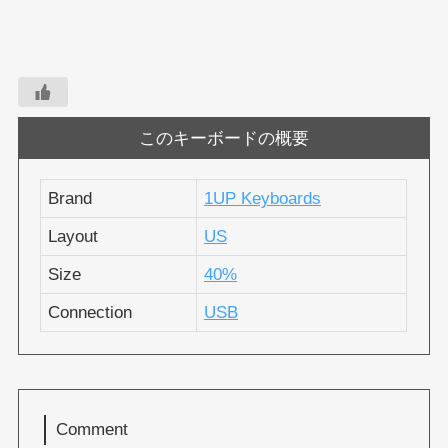
このキーボードの概要
Brand
1UP Keyboards
Layout
US
Size
40%
Connection
USB
Comment