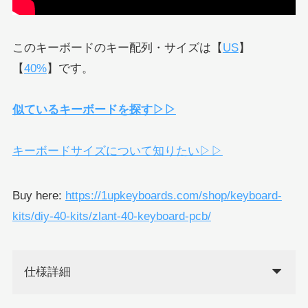
このキーボードのキー配列・サイズは【
US
】
【
40%
】です。
似ているキーボードを探す▷▷
キーボードサイズについて知りたい▷▷
Buy here:
https://1upkeyboards.com/shop/keyboard-
kits/diy-40-kits/zlant-40-keyboard-pcb/
仕様詳細