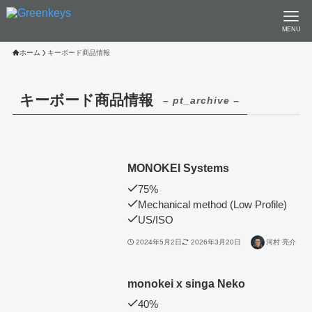
MENU
ホーム
キーボード商品情報
キーボード商品情報
– pt_archive –
MONOKEI Systems
75%
Mechanical method (Low Profile)
US/ISO
2024年5月2日
2026年3月20日
河村 亮介
monokei x singa Neko
40%