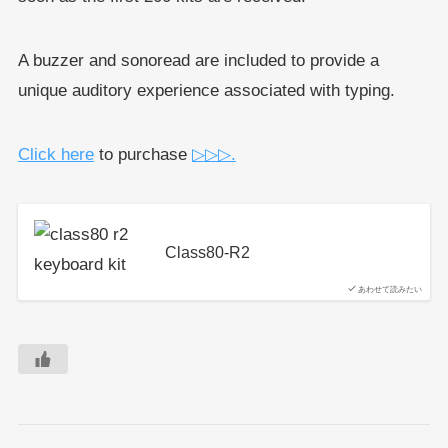
A buzzer and sonoread are included to provide a
unique auditory experience associated with typing.
Click here
to purchase
▷▷▷.
Class80-R2
あわせて読みたい