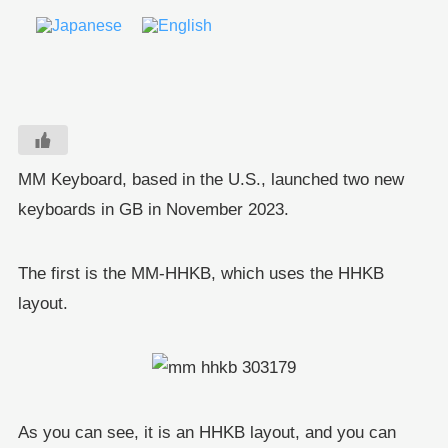
MM Keyboard, based in the U.S., launched two new
keyboards in GB in November 2023.
The first is the MM-HHKB, which uses the HHKB
layout.
As you can see, it is an HHKB layout, and you can