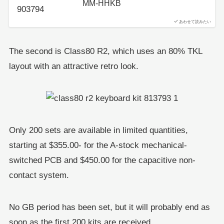
MM-HHKB
あわせて読みたい
The second is Class80 R2, which uses an 80% TKL
layout with an attractive retro look.
Only 200 sets are available in limited quantities,
starting at $355.00- for the A-stock mechanical-
switched PCB and $450.00 for the capacitive non-
contact system.
No GB period has been set, but it will probably end as
soon as the first 200 kits are received.