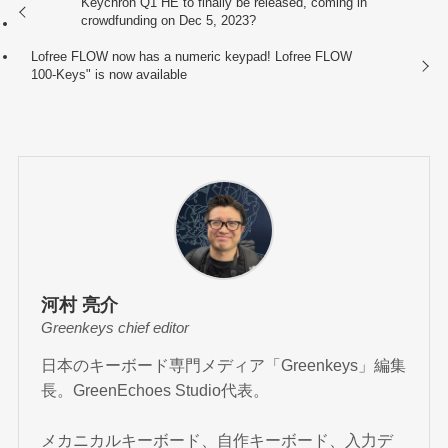
Keychron Q1 HE to finally be released, coming in
crowdfunding on Dec 5, 2023?
Lofree FLOW now has a numeric keypad! Lofree FLOW
100-Keys" is now available
河村 亮介
Greenkeys chief editor
日本のキーボード専門メディア「Greenkeys」編集
長。GreenEchoes Studio代表。
メカニカルキーボード、自作キーボード、入力デ