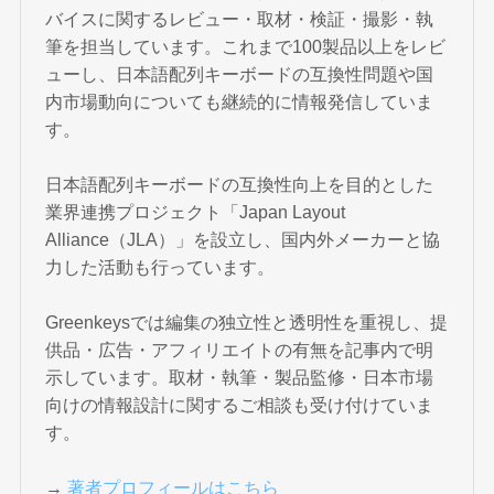
バイスに関するレビュー・取材・検証・撮影・執
筆を担当しています。これまで100製品以上をレビ
ューし、日本語配列キーボードの互換性問題や国
内市場動向についても継続的に情報発信していま
す。
日本語配列キーボードの互換性向上を目的とした
業界連携プロジェクト「Japan Layout
Alliance（JLA）」を設立し、国内外メーカーと協
力した活動も行っています。
Greenkeysでは編集の独立性と透明性を重視し、提
供品・広告・アフィリエイトの有無を記事内で明
示しています。取材・執筆・製品監修・日本市場
向けの情報設計に関するご相談も受け付けていま
す。
→
著者プロフィールはこちら