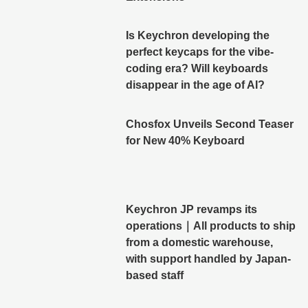
Is Keychron developing the
perfect keycaps for the vibe-
coding era? Will keyboards
disappear in the age of AI?
Chosfox Unveils Second Teaser
for New 40% Keyboard
Keychron JP revamps its
operations｜All products to ship
from a domestic warehouse,
with support handled by Japan-
based staff