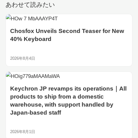
あわせて読みたい
Chosfox Unveils Second Teaser for New
40% Keyboard
2026年8月4日
Keychron JP revamps its operations｜All
products to ship from a domestic
warehouse, with support handled by
Japan-based staff
2026年8月1日