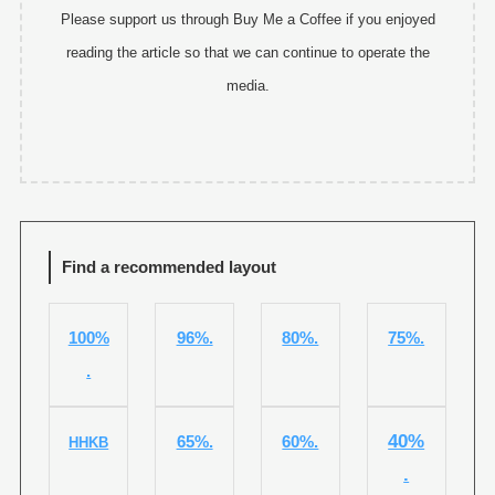
Please support us through Buy Me a Coffee if you enjoyed
reading the article so that we can continue to operate the
media.
Find a recommended layout
100%
96%.
80%.
75%.
.
40%
65%.
60%.
HHKB
.