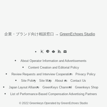
企業・ブランド向け相談窓口 →
GreenEchoes Studio
About Operator Information and Advertisements
Content Creation and Editorial Policy
Review Requests and Interview Cooperation
Privacy Policy
Site Policy
Site Map
About us
Contact Us
Japan Layout Alliance
GreenKeys Channnel
Greenkeys Shop
List of Performance-Based Compensation Advertising Partners
©
2022 Greenkeys Operated by GreenEchoes Studio