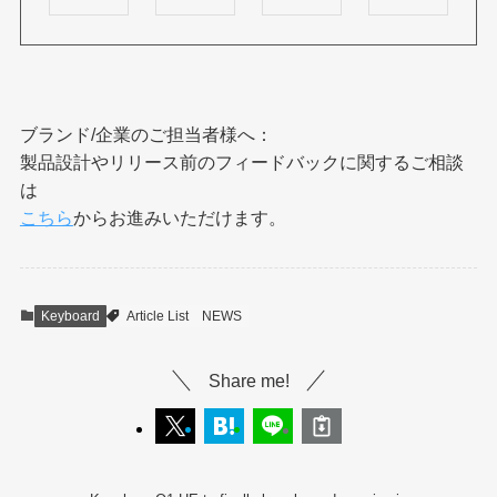
ブランド/企業のご担当者様へ：
製品設計やリリース前のフィードバックに関するご相談
は
こちら
からお進みいただけます。
Keyboard
Article List
NEWS
Share me!