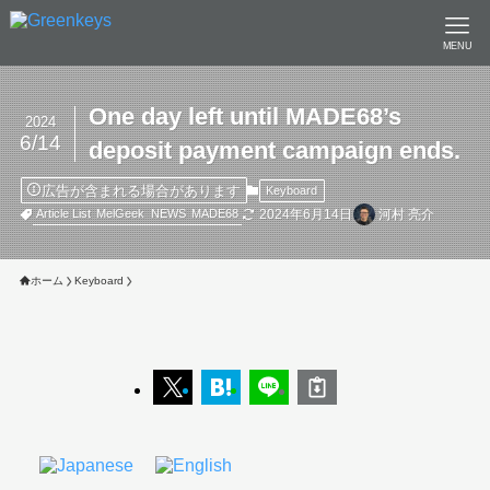
MENU
One day left until MADE68’s
2024
6/14
deposit payment campaign ends.
広告が含まれる場合があります
Keyboard
2024年6月14日
河村 亮介
Article List
MelGeek
NEWS
MADE68
ホーム
Keyboard