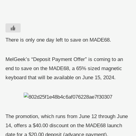
There is only one day left to save on MADE68.
MelGeek’s “Deposit Payment Offer” is coming to an
end to save on the MADE68, a 65% sized magnetic
keyboard that will be available on June 15, 2024.
The promotion, which runs from June 12 through June
14, offers a $40.00 discount on the MADE68 launch
date for a $20.00 deposit (advance payment).