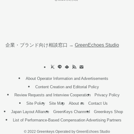
企業・ブランド向け相談窓口 →
GreenEchoes Studio
About Operator Information and Advertisements
Content Creation and Editorial Policy
Review Requests and Interview Cooperation
Privacy Policy
Site Policy
Site Map
About us
Contact Us
Japan Layout Alliance
GreenKeys Channnel
Greenkeys Shop
List of Performance-Based Compensation Advertising Partners
©
2022 Greenkeys Operated by GreenEchoes Studio