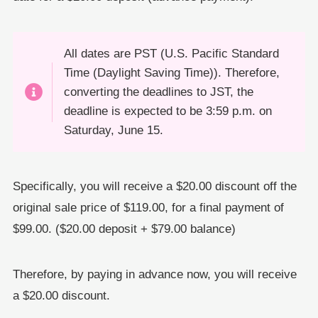
All dates are PST (U.S. Pacific Standard
Time (Daylight Saving Time)). Therefore,
converting the deadlines to JST, the
deadline is expected to be 3:59 p.m. on
Saturday, June 15.
Specifically, you will receive a $20.00 discount off the
original sale price of $119.00, for a final payment of
$99.00. ($20.00 deposit + $79.00 balance)
Therefore, by paying in advance now, you will receive
a $20.00 discount.