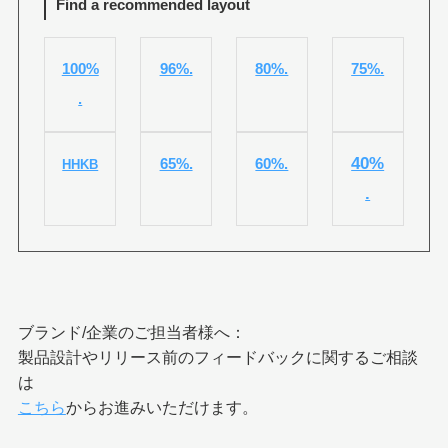
Find a recommended layout
100%
96%.
80%.
75%.
.
40%
65%.
60%.
HHKB
.
ブランド/企業のご担当者様へ：
製品設計やリリース前のフィードバックに関するご相談
は
こちら
からお進みいただけます。