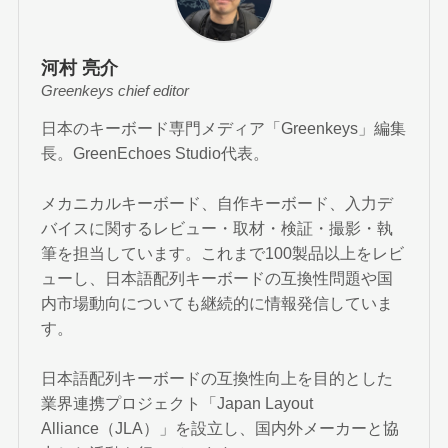
河村 亮介
Greenkeys chief editor
日本のキーボード専門メディア「Greenkeys」編集
長。GreenEchoes Studio代表。
メカニカルキーボード、自作キーボード、入力デ
バイスに関するレビュー・取材・検証・撮影・執
筆を担当しています。これまで100製品以上をレビ
ューし、日本語配列キーボードの互換性問題や国
内市場動向についても継続的に情報発信していま
す。
日本語配列キーボードの互換性向上を目的とした
業界連携プロジェクト「Japan Layout
Alliance（JLA）」を設立し、国内外メーカーと協