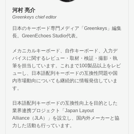
河村 亮介
Greenkeys chief editor
日本のキーボード専門メディア「Greenkeys」編集
長。GreenEchoes Studio代表。
メカニカルキーボード、自作キーボード、入力デ
バイスに関するレビュー・取材・検証・撮影・執
筆を担当しています。これまで100製品以上をレビ
ューし、日本語配列キーボードの互換性問題や国
内市場動向についても継続的に情報発信していま
す。
日本語配列キーボードの互換性向上を目的とした
業界連携プロジェクト「Japan Layout
Alliance（JLA）」を設立し、国内外メーカーと協
力した活動も行っています。