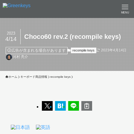
MENU
2023
Choco60 rev.2 (recompile keys)
4/14
広告が含まれる場合があります
2023年4月14日
recompile keys
河村 亮介
ホーム
キーボード商品情報
recompile keys