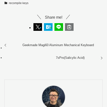
recompile keys
Share me!
Geekmade Magi60 Aluminum Mechanical Keyboard
7sPro(Salicylic Acid)