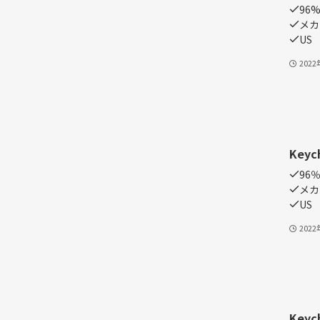
96%
メカ
US
202
Keyc
96％
メカ
US
202
Keyc