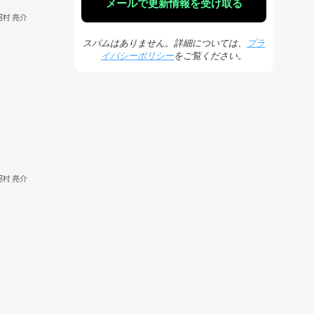
河村 亮介
スパムはありません。詳細については、
プラ
イバシーポリシー
をご覧ください。
河村 亮介