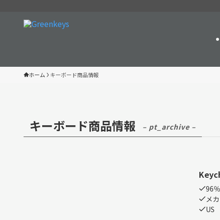
ホーム
キーボード商品情報
キーボード商品情報
– pt_archive –
Keyc
96
メカ
US