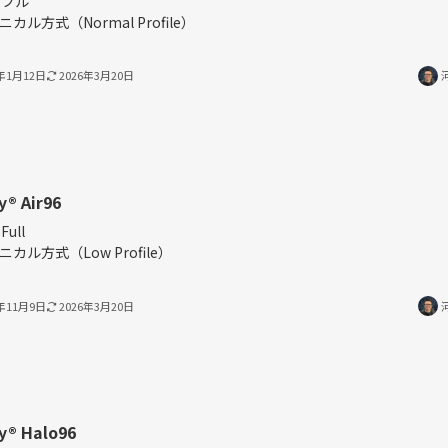
％フル
ニカル方式（Normal Profile）
3年1月12日
2026年3月20日
®︎ Air96
Full
ニカル方式（Low Profile）
2年11月9日
2026年3月20日
®︎ Halo96