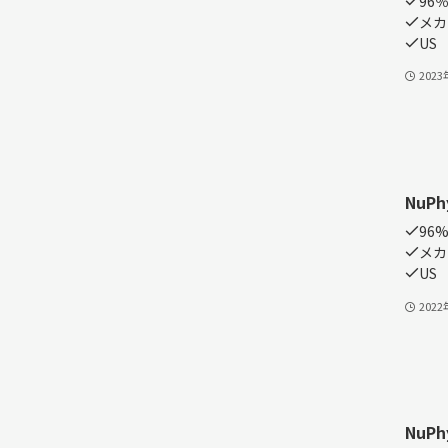
96
メカ
US
202
NuPhy
96%
メカ
US
202
NuPhy