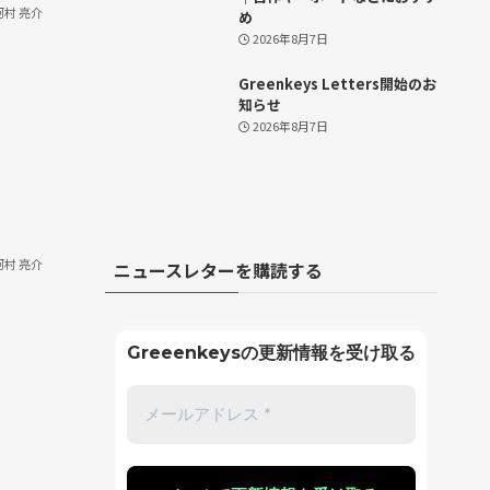
河村 亮介
め
2026年8月7日
Greenkeys Letters開始のお
知らせ
2026年8月7日
河村 亮介
ニュースレターを購読する
Greeenkeysの更新情報を受け取る