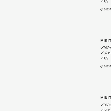
US
202
MIKI
96
メカ
US
202
MIKI
96
メカ