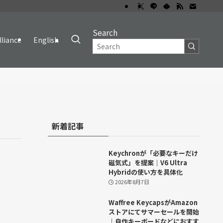
Search
lliance
English
新着記事
Keychronが「必要なキーだけ
磁気式」を提案｜V6 Ultra
Hybridの使い方を具体化
2026年8月7日
Waffree KeycapsがAmazon
ストアにてサマーセールを開始
｜自作キーボードなどにおすす