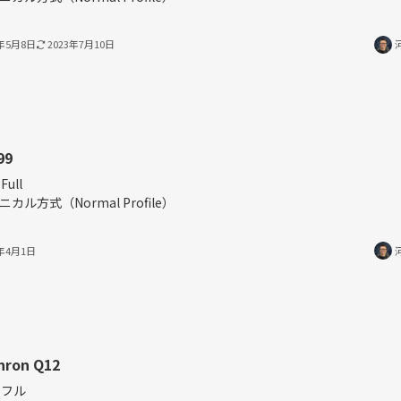
3年5月8日
2023年7月10日
99
Full
ニカル方式（Normal Profile）
3年4月1日
hron Q12
％フル