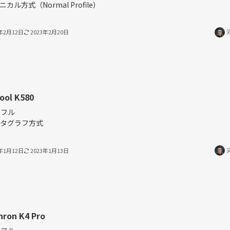
ニカル方式（Normal Profile）
3年2月12日
2023年2月20日
ool K580
％フル
タグラフ方式
3年1月12日
2023年1月13日
hron K4 Pro