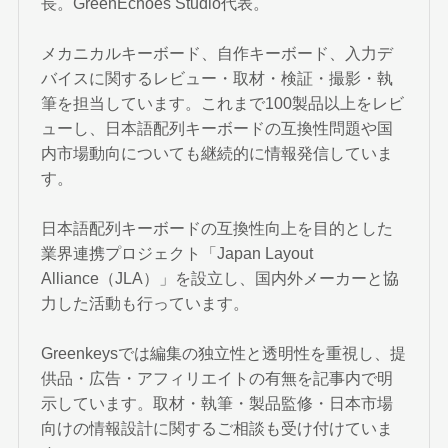
長。GreenEchoes Studio代表。
メカニカルキーボード、自作キーボード、入力デ
バイスに関するレビュー・取材・検証・撮影・執
筆を担当しています。これまで100製品以上をレビ
ューし、日本語配列キーボードの互換性問題や国
内市場動向についても継続的に情報発信していま
す。
日本語配列キーボードの互換性向上を目的とした
業界連携プロジェクト「Japan Layout
Alliance（JLA）」を設立し、国内外メーカーと協
力した活動も行っています。
Greenkeysでは編集の独立性と透明性を重視し、提
供品・広告・アフィリエイトの有無を記事内で明
示しています。取材・執筆・製品監修・日本市場
向けの情報設計に関するご相談も受け付けていま