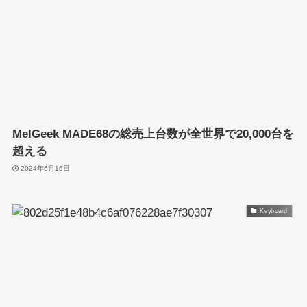
MelGeek MADE68の総売上台数が全世界で20,000台を
超える
2024年6月16日
Keyboard