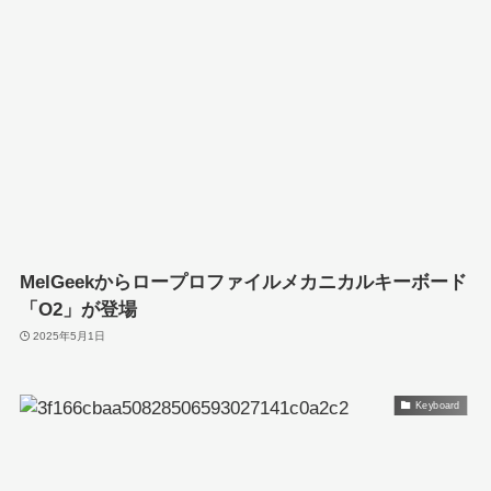
MelGeekからロープロファイルメカニカルキーボード
「O2」が登場
2025年5月1日
Keyboard