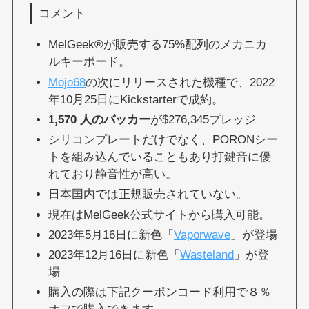
コメント
MelGeek®︎が販売する75%配列のメカニカ
ルキーボード。
Mojo68
の次にリリースされた機種で、2022
年10月25日にKickstarterで成約。
1,570 人のバッカー
が$276,345プレッジ
シリコンプレートだけでなく、PORONシー
トを組み込んでいることもあり打鍵音に優
れており静音性が高い。
日本国内では正規販売されていない。
現在はMelGeek公式サイトから購入可能。
2023年5月16日に新色「
Vaporwave
」が登場
2023年12月16日に新色「
Wasteland
」が登
場
購入の際は下記クーポンコード利用で８％