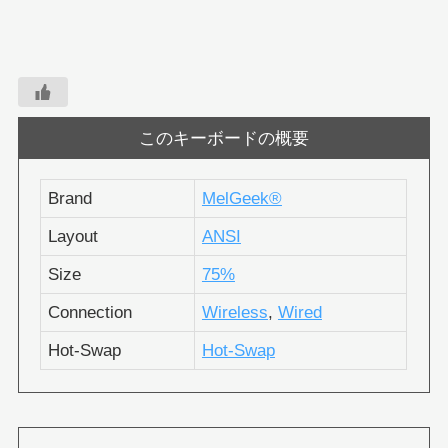
このキーボードの概要
Brand
MelGeek®︎
Layout
ANSI
Size
75%
Connection
Wireless
,
Wired
Hot-Swap
Hot-Swap