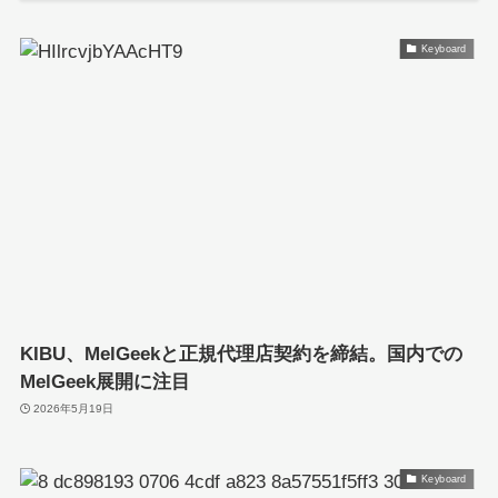
Keyboard
KIBU、MelGeekと正規代理店契約を締結。国内での
MelGeek展開に注目
2026年5月19日
Keyboard