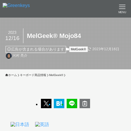
MENU
2023
MelGeek®︎ Mojo84
12/16
広告が含まれる場合があります
2023年12月16日
MelGeek®︎
河村 亮介
ホーム
キーボード商品情報
MelGeek®︎