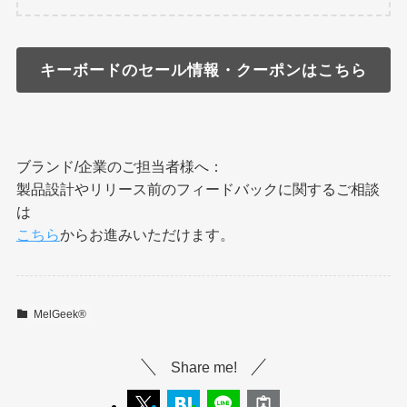
キーボードのセール情報・クーポンはこちら
ブランド/企業のご担当者様へ：
製品設計やリリース前のフィードバックに関するご相談
は
こちら
からお進みいただけます。
MelGeek®︎
Share me!