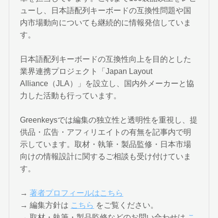
ューし、日本語配列キーボードの互換性問題や国
内市場動向についても継続的に情報発信していま
す。
日本語配列キーボードの互換性向上を目的とした
業界連携プロジェクト「Japan Layout
Alliance（JLA）」を設立し、国内外メーカーと協
力した活動も行っています。
Greenkeysでは編集の独立性と透明性を重視し、提
供品・広告・アフィリエイトの有無を記事内で明
示しています。取材・執筆・製品監修・日本市場
向けの情報設計に関するご相談も受け付けていま
す。
→
著者プロフィールはこちら
→ 編集方針は
こちら
をご覧ください。
→ 取材・執筆・製品監修などのお問い合わせは
こ