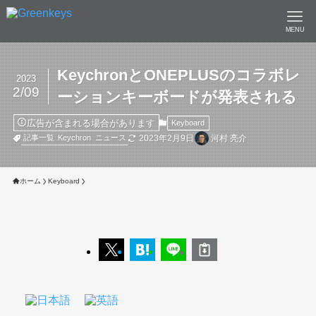
MENU
KeychronとONEPLUSのコラボレ
2023
2/09
ーションキーボードが発表される
広告が含まれる場合があります
Keyboard
2023年2月9日
河村 亮介
記事一覧
Keychron
ニュース
ホーム
Keyboard