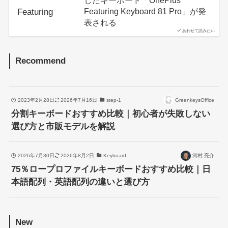
したキーボード「OnePlus
Featuring Keyboard 81 Pro」が発
表される
あわせて読みたい
Recommend
2023年2月28日
2026年7月16日
step-1
GreenkeysOffice
分割キーボードおすすめ比較｜初心者が失敗しない
選び方と市販モデルを解説
2026年7月30日
2026年8月2日
Keyboard
河村 亮介
75％ロープロファイルキーボードおすすめ比較｜日
本語配列・英語配列の違いと選び方
New