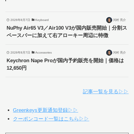
2026年8月7日
Keyboard
河村 亮介
NuPhy Air65 V3／Air100 V3が国内販売開始｜分割ス
ペースバーに加えて右アローキー周辺に特徴
2026年8月7日
Accessories
河村 亮介
Keychron Nape Proが国内予約販売を開始｜価格は
12,650円
記事一覧を見る▷▷
Greenkeys更新通知登録▷▷
クーポンコード一覧はこちら▷▷