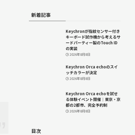
新着記事
Keychronが指紋センサー付き
キーボード試作機から考えるサ
ードパーティー製のTouch ID
の実装
2026年8月8日
Keychron Orca echoのスイ
ッチカラーが決定
2026年8月8日
Keychron Orca echoを試せ
る体験イベント開催｜東京・京
都の2都市、完全予約制
2026年8月8日
目次