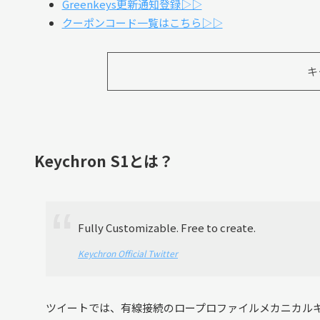
Greenkeys更新通知登録▷▷
クーポンコード一覧はこちら▷▷
キ
Keychron S1とは？
Fully Customizable. Free to create.
Keychron Official Twitter
ツイートでは、有線接続のロープロファイルメカニカルキー