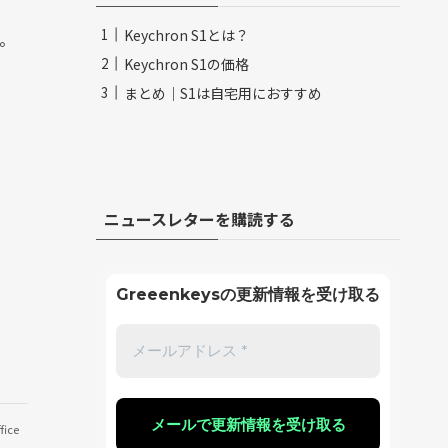
Keychron S1とは？
。
Keychron S1の価格
まとめ｜S1は自宅用におすすめ
ニュースレターを購読する
Greeenkeysの更新情報を受け取る
fice