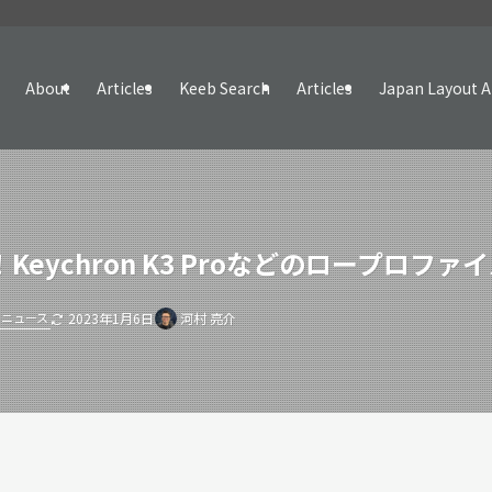
About
Articles
Keeb Search
Articles
Japan Layout A
始！Keychron K3 Proなどのロープ
ニュース
2023年1月6日
河村 亮介