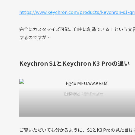
https://www.keychron.com/products/keychron-s1-q
完全にカスタマイズ可能。自由に創造できる」という文言
するのですが…
Keychron S1とKeychron K3 Proの違い
画像参照：
ツイッター
ご覧いただいても分かるように、S1とK3 Proの見た目