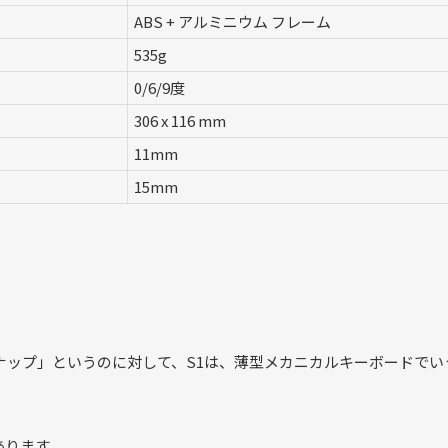
ABS + アルミニウム フレーム
535g
0/6/9度
306 x 116 mm
11mm
15mm
ンナップ」というのに対して、S1は、薄型メカニカルキーボードでい
あります。