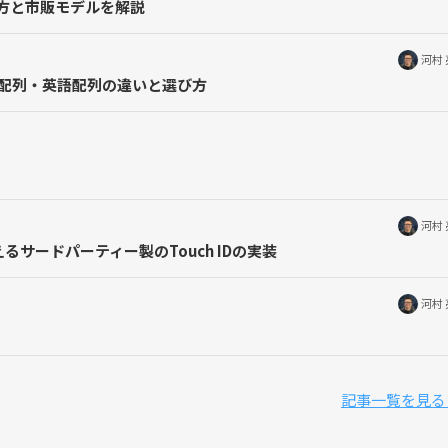
方と市販モデルを解説
河村
語配列・英語配列の違いと選び方
河村
るサードパーティー製のTouch IDの実装
河村
記事一覧を見る